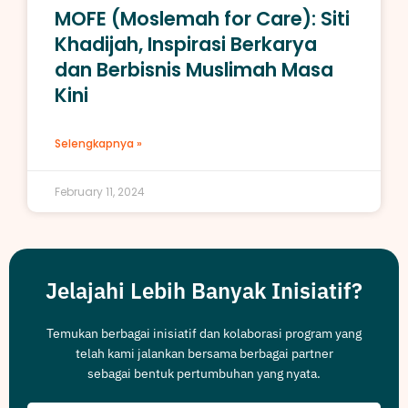
MOFE (Moslemah for Care): Siti
Khadijah, Inspirasi Berkarya
dan Berbisnis Muslimah Masa
Kini
Selengkapnya »
February 11, 2024
Jelajahi Lebih Banyak Inisiatif?
Temukan berbagai inisiatif dan kolaborasi program yang
telah kami jalankan bersama berbagai partner
sebagai bentuk pertumbuhan yang nyata.