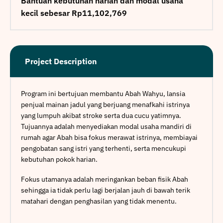
Bantuan kebutuhan harian dan modal usaha
kecil sebesar Rp11,102,769
Project Description
Program ini bertujuan membantu Abah Wahyu, lansia
penjual mainan jadul yang berjuang menafkahi istrinya
yang lumpuh akibat stroke serta dua cucu yatimnya.
Tujuannya adalah menyediakan modal usaha mandiri di
rumah agar Abah bisa fokus merawat istrinya, membiayai
pengobatan sang istri yang terhenti, serta mencukupi
kebutuhan pokok harian.
Fokus utamanya adalah meringankan beban fisik Abah
sehingga ia tidak perlu lagi berjalan jauh di bawah terik
matahari dengan penghasilan yang tidak menentu.