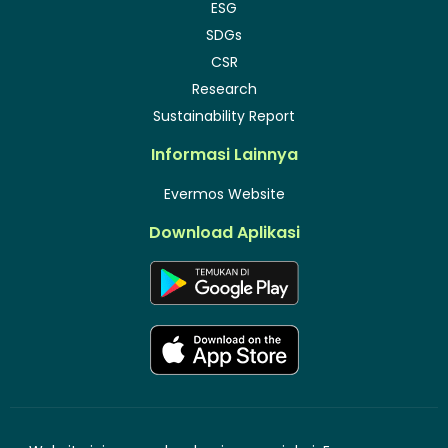
ESG
SDGs
CSR
Research
Sustainability Report
Informasi Lainnya
Evermos Website
Download Aplikasi