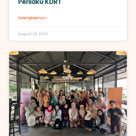
Perilaku KDRT
Selengkapnya »
August 28, 2024