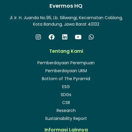
Evermos HQ
Jl. Ir. H. Juanda No.95, Lb. Siliwangi, Kecamatan Coblong,
Kota Bandung, Jawa Barat 40132
Tentang Kami
Pemberdayaan Perempuan
Pemberdayaan UKM
Bottom of The Pyramid
ESG
SDGs
CSR
Research
Sustainability Report
Informasi Lainnya