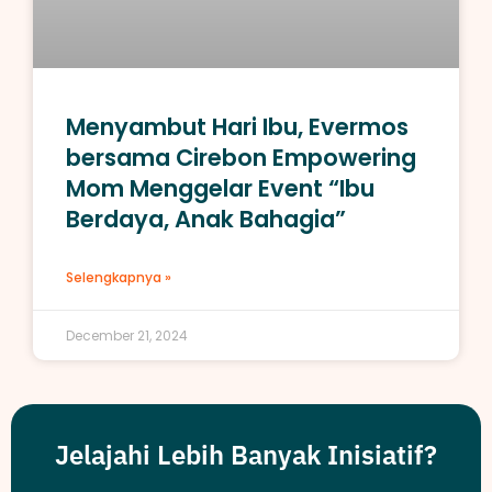
Menyambut Hari Ibu, Evermos
bersama Cirebon Empowering
Mom Menggelar Event “Ibu
Berdaya, Anak Bahagia”
Selengkapnya »
December 21, 2024
Jelajahi Lebih Banyak Inisiatif?