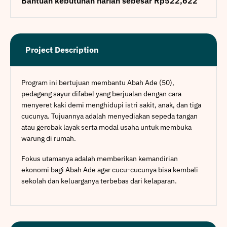
Bantuan kebutuhan harian sebesar Rp522,622
Project Description
Program ini bertujuan membantu Abah Ade (50),
pedagang sayur difabel yang berjualan dengan cara
menyeret kaki demi menghidupi istri sakit, anak, dan tiga
cucunya. Tujuannya adalah menyediakan sepeda tangan
atau gerobak layak serta modal usaha untuk membuka
warung di rumah.
Fokus utamanya adalah memberikan kemandirian
ekonomi bagi Abah Ade agar cucu-cucunya bisa kembali
sekolah dan keluarganya terbebas dari kelaparan.