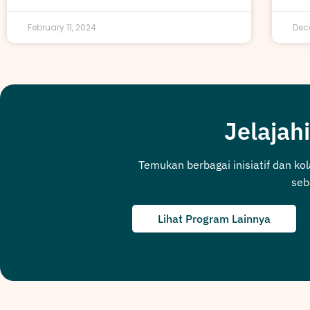
February 11, 2024
Dec
Jelajahi
Temukan berbagai inisiatif dan ko
seb
Lihat Program Lainnya