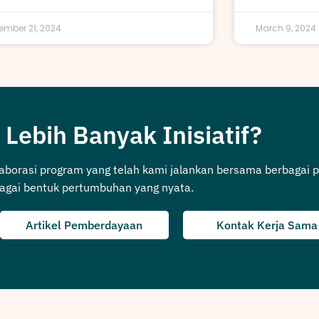
ember 21, 2024
March 9, 2024
 Lebih Banyak Inisiatif?
laborasi program yang telah kami jalankan bersama berbagai p
agai bentuk pertumbuhan yang nyata.
Artikel Pemberdayaan
Kontak Kerja Sama