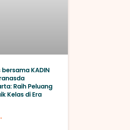
 bersama KADIN
ranasda
rta: Raih Peluang
ik Kelas di Era
»