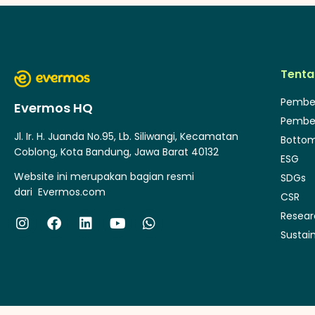
Tenta
Pembe
Evermos HQ
Pembe
Jl. Ir. H. Juanda No.95, Lb. Siliwangi, Kecamatan
Bottom
Coblong, Kota Bandung, Jawa Barat 40132
ESG
Website ini merupakan bagian resmi
SDGs
dari
Evermos.com
CSR
Resea
Sustain