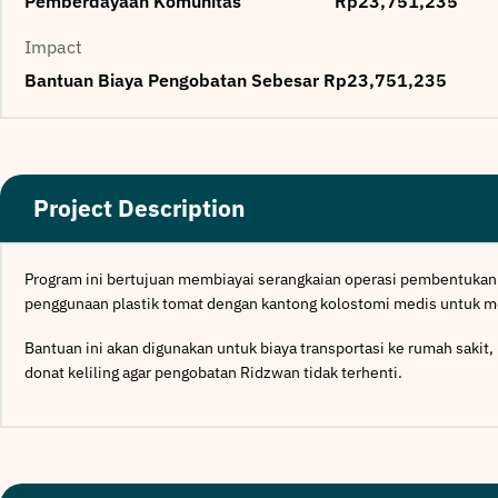
Pemberdayaan Komunitas
Rp23,751,235
Impact
Bantuan Biaya Pengobatan Sebesar Rp23,751,235
Project Description
Program ini bertujuan membiayai serangkaian operasi pembentukan a
penggunaan plastik tomat dengan kantong kolostomi medis untuk me
Bantuan ini akan digunakan untuk biaya transportasi ke rumah sakit
donat keliling agar pengobatan Ridzwan tidak terhenti.