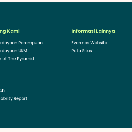
ng Kami
Informasi Lainnya
rdayaan Perempuan
Evermos Website
rdayaan UKM
Peta Situs
 of The Pyramid
rch
ability Report