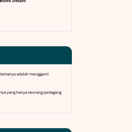
 Bumi Insani
 utamanya adalah mengganti
ahnya yang hanya seorang pedagang