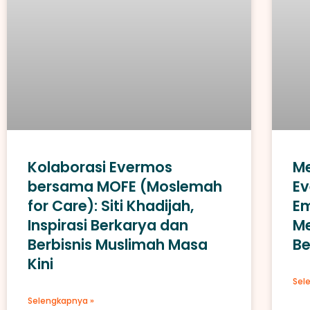
Kolaborasi Evermos
Me
bersama MOFE (Moslemah
Ev
for Care): Siti Khadijah,
E
Inspirasi Berkarya dan
Me
Berbisnis Muslimah Masa
Be
Kini
Sel
Selengkapnya »