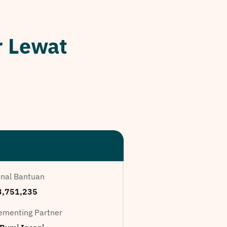
r Lewat
nal Bantuan
,751,235
ementing Partner