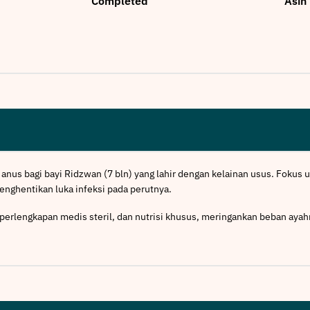
Completed
Asih
nus bagi bayi Ridzwan (7 bln) yang lahir dengan kelainan usus. Fokus
nghentikan luka infeksi pada perutnya.
, perlengkapan medis steril, dan nutrisi khusus, meringankan beban ay