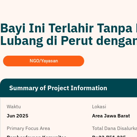
Bayi Ini Terlahir Tanp
Lubang di Perut dengan
NGO/Yayasan
Summary of Project Information
Waktu
Lokasi
Jun 2025
Area Jawa Barat
Primary Focus Area
Total Dana Disalurk