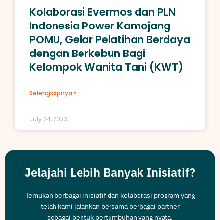
Kolaborasi Evermos dan PLN
Indonesia Power Kamojang
POMU, Gelar Pelatihan Berdaya
dengan Berkebun Bagi
Kelompok Wanita Tani (KWT)
Selengkapnya »
July 24, 2023
Jelajahi Lebih Banyak Inisiatif?
Temukan berbagai inisiatif dan kolaborasi program yang
telah kami jalankan bersama berbagai partner
sebagai bentuk pertumbuhan yang nyata.