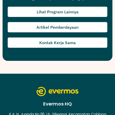
Lihat Program Lainnya
Artikel Pemberdayaan
Kontak Kerja Sama
Evermos HQ
Jl. Ir. H. Juanda No.95, Lb. Siliwangi, Kecamatan Coblong,