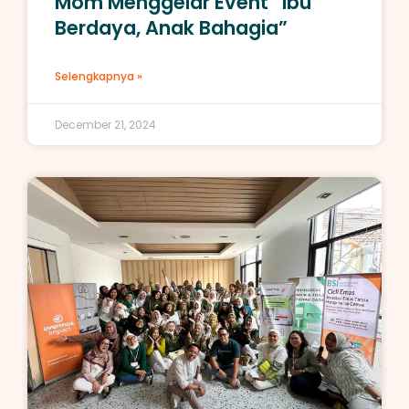
Mom Menggelar Event “Ibu
Berdaya, Anak Bahagia”
Selengkapnya »
December 21, 2024