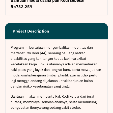
Bantuan modal usaha pak Rodi sebesar
Rp732,259
Project Description
Program ini bertujuan mengembalikan mobilitas dan
martabat Pak Rodi (44), seorang pejuang nafkah
disabilitas yang kehilangan kedua kakinya akibat
kecelakaan kerja. Fokus utamanya adalah menyediakan
kaki palsu yang layak dan tongkat baru, serta mewujudkan
modal usaha kerajinan limbah plastik agar ia tidak perlu
lagi menggelandang di jalanan untuk berjualan balon
dengan risiko keselamatan yang tinggi.
Bantuan ini akan membantu Pak Rodi keluar dari jerat
hutang, membiayai sekolah anaknya, serta mendukung
pengobatan ibunya yang sedang sakit stroke.