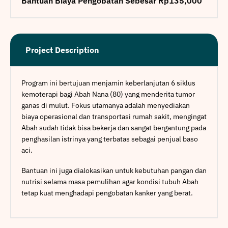
Bantuan Biaya Pengobatan Sebesar Rp135,000
Project Description
Program ini bertujuan menjamin keberlanjutan 6 siklus
kemoterapi bagi Abah Nana (80) yang menderita tumor
ganas di mulut. Fokus utamanya adalah menyediakan
biaya operasional dan transportasi rumah sakit, mengingat
Abah sudah tidak bisa bekerja dan sangat bergantung pada
penghasilan istrinya yang terbatas sebagai penjual baso
aci.
Bantuan ini juga dialokasikan untuk kebutuhan pangan dan
nutrisi selama masa pemulihan agar kondisi tubuh Abah
tetap kuat menghadapi pengobatan kanker yang berat.