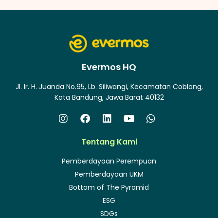
Evermos HQ
Jl. Ir. H. Juanda No.95, Lb. Siliwangi, Kecamatan Coblong,
Kota Bandung, Jawa Barat 40132
Tentang Kami
Pemberdayaan Perempuan
Pemberdayaan UKM
Bottom of The Pyramid
ESG
SDGs