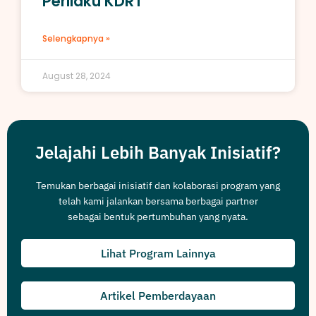
Perilaku KDRT
Selengkapnya »
August 28, 2024
Jelajahi Lebih Banyak Inisiatif?
Temukan berbagai inisiatif dan kolaborasi program yang
telah kami jalankan bersama berbagai partner
sebagai bentuk pertumbuhan yang nyata.
Lihat Program Lainnya
Artikel Pemberdayaan