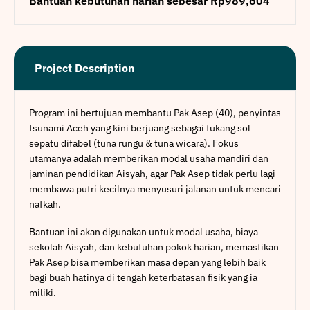
Bantuan kebutuhan harian sebesar Rp989,604
Project Description
Program ini bertujuan membantu Pak Asep (40), penyintas
tsunami Aceh yang kini berjuang sebagai tukang sol
sepatu difabel (tuna rungu & tuna wicara). Fokus
utamanya adalah memberikan modal usaha mandiri dan
jaminan pendidikan Aisyah, agar Pak Asep tidak perlu lagi
membawa putri kecilnya menyusuri jalanan untuk mencari
nafkah.
Bantuan ini akan digunakan untuk modal usaha, biaya
sekolah Aisyah, dan kebutuhan pokok harian, memastikan
Pak Asep bisa memberikan masa depan yang lebih baik
bagi buah hatinya di tengah keterbatasan fisik yang ia
miliki.