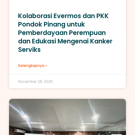
Kolaborasi Evermos dan PKK
Pondok Pinang untuk
Pemberdayaan Perempuan
dan Edukasi Mengenai Kanker
Serviks
Selengkapnya »
November 28, 2025