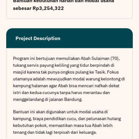
Bantuan kebutuhan harian dan modal usaha
sebesar Rp3,254,322
Project Description
Program ini bertujuan memuliakan Abah Sulaiman (70),
tukang servis payung keliling yang tidur berpindah di
masjid karena tak punya ongkos pulang ke Tasik. Fokus
utamanya adalah mewujudkan modal warung kelontong di
kampung halaman agar Abah bisa mencari nafkah dekat
istri dan kedua cucunya tanpa harus merantau dan
menggelandang di jalanan Bandung.
Bantuan ini akan digunakan untuk modal usaha di
kampung, biaya pendidikan cucu, dan pelunasan hutang
kebutuhan pokok, memastikan masa tua Abah lebih
tenang dan tidak lagi terpisah dari keluarga.