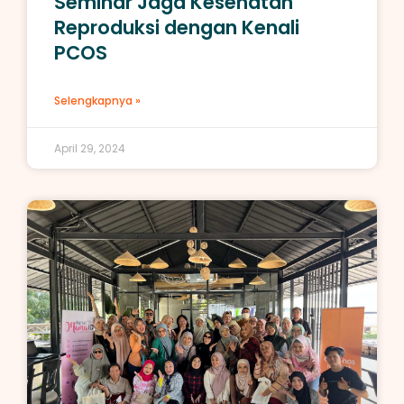
Seminar Jaga Kesehatan
Reproduksi dengan Kenali
PCOS
Selengkapnya »
April 29, 2024