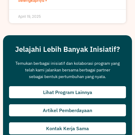
Selengkapnya »
April 19, 2025
Jelajahi Lebih Banyak Inisiatif?
Temukan berbagai inisiatif dan kolaborasi program yang
telah kami jalankan bersama berbagai partner
sebagai bentuk pertumbuhan yang nyata.
Lihat Program Lainnya
Artikel Pemberdayaan
Kontak Kerja Sama