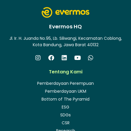
Evermos HQ
Jl. Ir. H. Juanda No.95, Lb. Siliwangi, Kecamatan Coblong,
Kota Bandung, Jawa Barat 40132
Tentang Kami
Pemberdayaan Perempuan
Pemberdayaan UKM
Bottom of The Pyramid
ESG
SDGs
CSR
Research