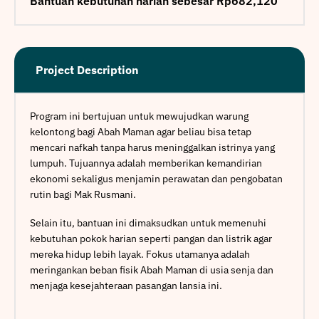
Bantuan kebutuhan harian sebesar Rp682,120
Project Description
Program ini bertujuan untuk mewujudkan warung
kelontong bagi Abah Maman agar beliau bisa tetap
mencari nafkah tanpa harus meninggalkan istrinya yang
lumpuh. Tujuannya adalah memberikan kemandirian
ekonomi sekaligus menjamin perawatan dan pengobatan
rutin bagi Mak Rusmani.
Selain itu, bantuan ini dimaksudkan untuk memenuhi
kebutuhan pokok harian seperti pangan dan listrik agar
mereka hidup lebih layak. Fokus utamanya adalah
meringankan beban fisik Abah Maman di usia senja dan
menjaga kesejahteraan pasangan lansia ini.