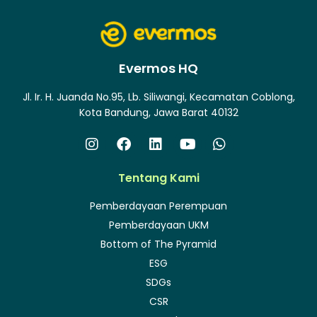
Evermos HQ
Jl. Ir. H. Juanda No.95, Lb. Siliwangi, Kecamatan Coblong,
Kota Bandung, Jawa Barat 40132
Tentang Kami
Pemberdayaan Perempuan
Pemberdayaan UKM
Bottom of The Pyramid
ESG
SDGs
CSR