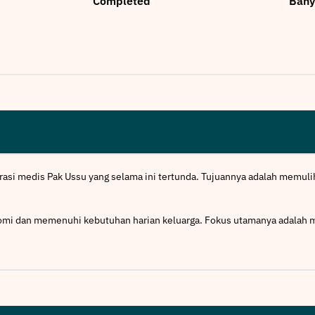
Completed
Bany
erasi medis Pak Ussu yang selama ini tertunda. Tujuannya adalah memuli
onomi dan memenuhi kebutuhan harian keluarga. Fokus utamanya adala