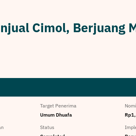
njual Cimol, Berjuang 
Target Penerima
Nomi
Umum Dhuafa
Rp1,
an
Status
Impl