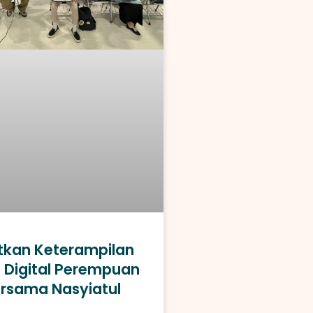
kan Keterampilan
 Digital Perempuan
rsama Nasyiatul