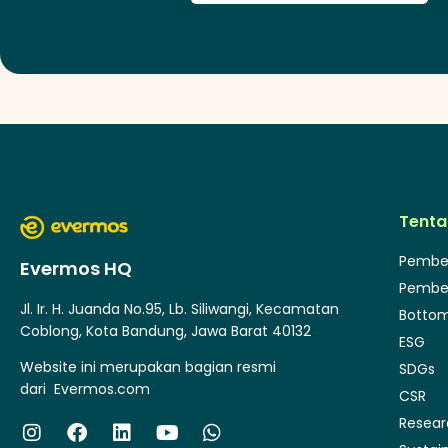
Tenta
Pembe
Evermos HQ
Pembe
Jl. Ir. H. Juanda No.95, Lb. Siliwangi, Kecamatan
Bottom
Coblong, Kota Bandung, Jawa Barat 40132
ESG
Website ini merupakan bagian resmi
SDGs
dari
Evermos.com
CSR
Resea