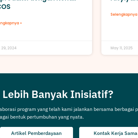
COS
Selengkapnya 
engkapnya »
l 29, 2024
May 11, 2025
 Lebih Banyak Inisiatif?
laborasi program yang telah kami jalankan bersama berbagai p
agai bentuk pertumbuhan yang nyata.
Artikel Pemberdayaan
Kontak Kerja Sama