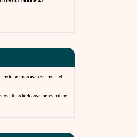
u Derma Indonesia
hkan kesehatan ayah dan anak ini
h memastikan keduanya mendapatkan