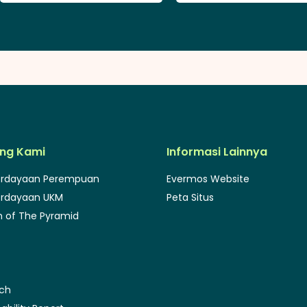
ng Kami
Informasi Lainnya
rdayaan Perempuan
Evermos Website
rdayaan UKM
Peta Situs
 of The Pyramid
rch