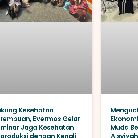
ukung Kesehatan
Menguat
rempuan, Evermos Gelar
Ekonomi
minar Jaga Kesehatan
Muda Be
produksi dengan Kenali
Aisyiyah