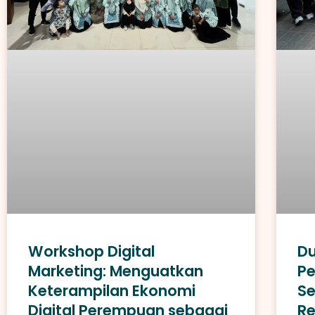
Workshop Digital
D
Marketing: Menguatkan
Pe
Keterampilan Ekonomi
Se
Digital Perempuan sebagai
Re