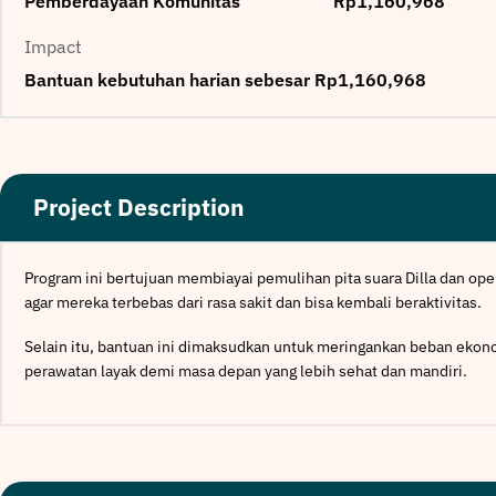
Pemberdayaan Komunitas
Rp1,160,968
Impact
Bantuan kebutuhan harian sebesar Rp1,160,968
Project Description
Program ini bertujuan membiayai pemulihan pita suara Dilla dan op
agar mereka terbebas dari rasa sakit dan bisa kembali beraktivitas.
Selain itu, bantuan ini dimaksudkan untuk meringankan beban ek
perawatan layak demi masa depan yang lebih sehat dan mandiri.