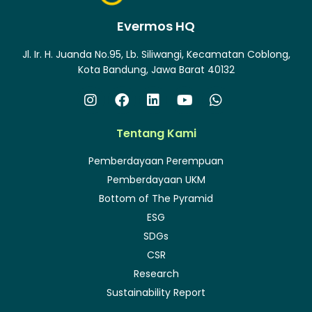
Evermos HQ
Jl. Ir. H. Juanda No.95, Lb. Siliwangi, Kecamatan Coblong,
Kota Bandung, Jawa Barat 40132
Tentang Kami
Pemberdayaan Perempuan
Pemberdayaan UKM
Bottom of The Pyramid
ESG
SDGs
CSR
Research
Sustainability Report