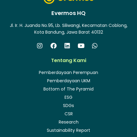
Evermos HQ
Jl. Ir. H. Juanda No.95, Lb. Siliwangi, Kecamatan Coblong,
Kota Bandung, Jawa Barat 40132
Tentang Kami
Pemberdayaan Perempuan
Pemberdayaan UKM
Bottom of The Pyramid
ESG
SDGs
CSR
Research
Sustainability Report