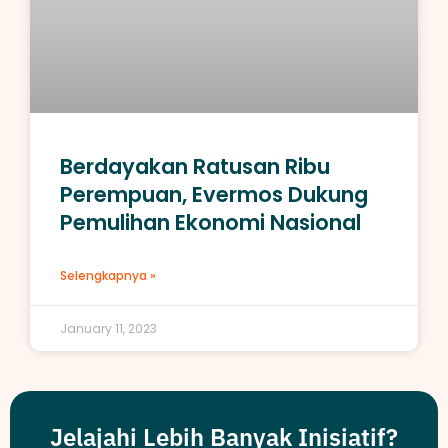
Berdayakan Ratusan Ribu
Perempuan, Evermos Dukung
Pemulihan Ekonomi Nasional
Selengkapnya »
January 11, 2023
Jelajahi Lebih Banyak Inisiatif?