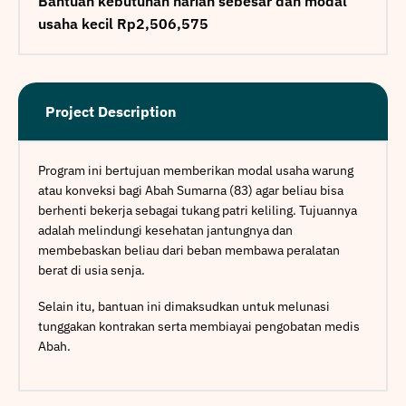
Bantuan kebutuhan harian sebesar dan modal
usaha kecil Rp2,506,575
Project Description
Program ini bertujuan memberikan modal usaha warung
atau konveksi bagi Abah Sumarna (83) agar beliau bisa
berhenti bekerja sebagai tukang patri keliling. Tujuannya
adalah melindungi kesehatan jantungnya dan
membebaskan beliau dari beban membawa peralatan
berat di usia senja.
Selain itu, bantuan ini dimaksudkan untuk melunasi
tunggakan kontrakan serta membiayai pengobatan medis
Abah.