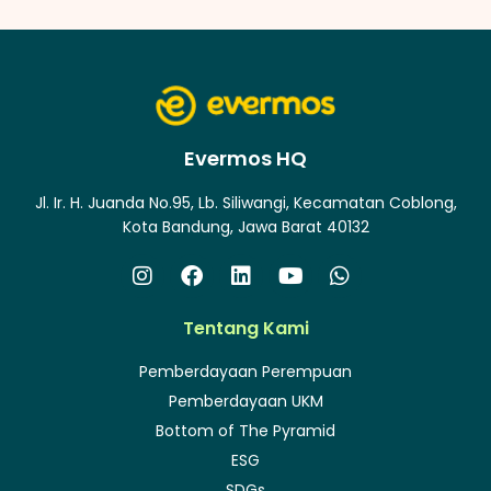
Evermos HQ
Jl. Ir. H. Juanda No.95, Lb. Siliwangi, Kecamatan Coblong,
Kota Bandung, Jawa Barat 40132
Tentang Kami
Pemberdayaan Perempuan
Pemberdayaan UKM
Bottom of The Pyramid
ESG
SDGs