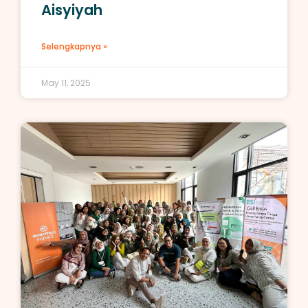
Aisyiyah
Selengkapnya »
May 11, 2025