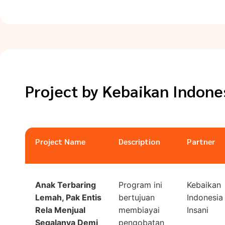
Project by
Kebaikan Indones
Project Name
Description
Partner
Anak Terbaring
Program ini
Kebaikan
Lemah, Pak Entis
bertujuan
Indonesia
Rela Menjual
membiayai
Insani
Segalanya Demi
pengobatan