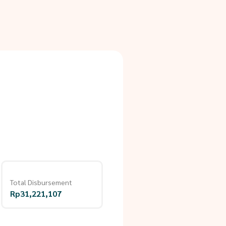
Total Disbursement
Rp31,221,107