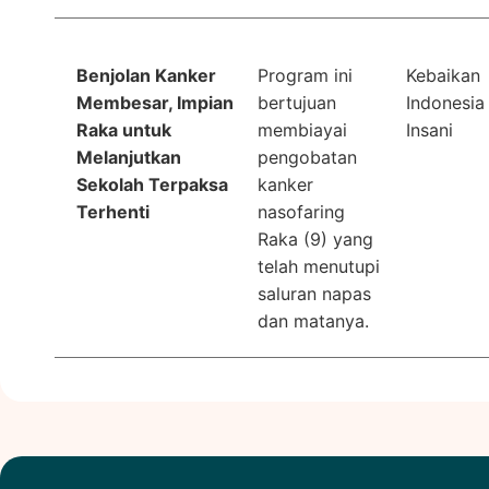
Benjolan Kanker
Program ini
Kebaikan
Membesar, Impian
bertujuan
Indonesia
Raka untuk
membiayai
Insani
Melanjutkan
pengobatan
Sekolah Terpaksa
kanker
Terhenti
nasofaring
Raka (9) yang
telah menutupi
saluran napas
dan matanya.