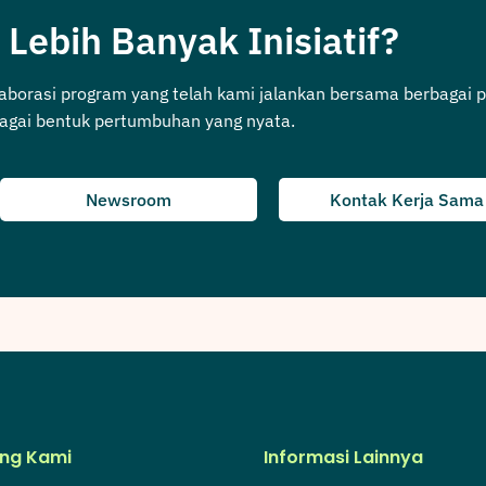
 Lebih Banyak Inisiatif?
laborasi program yang telah kami jalankan bersama berbagai p
agai bentuk pertumbuhan yang nyata.
Newsroom
Kontak Kerja Sama
ng Kami
Informasi Lainnya