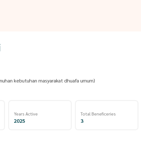
i
emenuhan kebutuhan masyarakat dhuafa umum)
Years Active
Total Beneficeries
2025
3