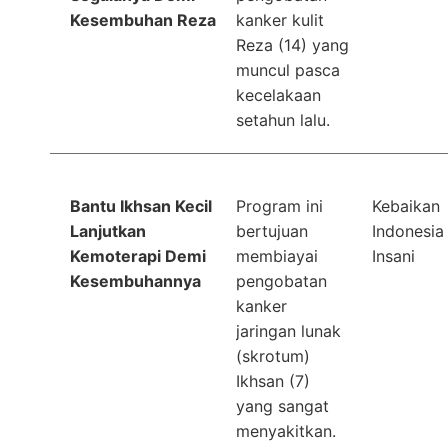
Kesembuhan Reza
kanker kulit
Reza (14) yang
muncul pasca
kecelakaan
setahun lalu.
Bantu Ikhsan Kecil
Program ini
Kebaikan
Lanjutkan
bertujuan
Indonesia
Kemoterapi Demi
membiayai
Insani
Kesembuhannya
pengobatan
kanker
jaringan lunak
(skrotum)
Ikhsan (7)
yang sangat
menyakitkan.