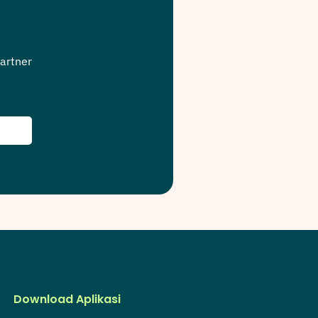
artner
Download Aplikasi