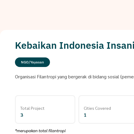
Kebaikan Indonesia Insan
NGO/Yayasan
Organisasi Filantropi yang bergerak di bidang sosial (p
Total Project
Cities Covered
3
1
*merupakan total filantropi