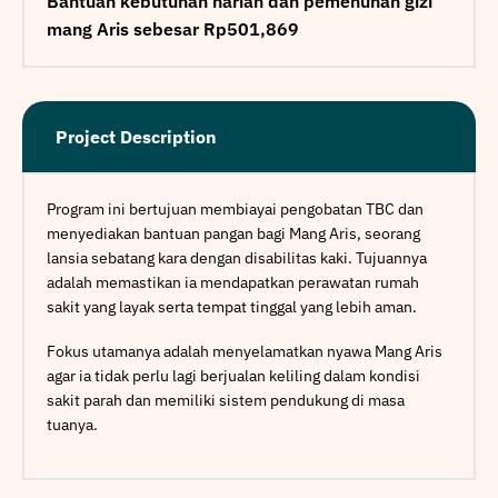
Bantuan kebutuhan harian dan pemenuhan gizi
mang Aris sebesar Rp501,869
Project Description
Program ini bertujuan membiayai pengobatan TBC dan
menyediakan bantuan pangan bagi Mang Aris, seorang
lansia sebatang kara dengan disabilitas kaki. Tujuannya
adalah memastikan ia mendapatkan perawatan rumah
sakit yang layak serta tempat tinggal yang lebih aman.
Fokus utamanya adalah menyelamatkan nyawa Mang Aris
agar ia tidak perlu lagi berjualan keliling dalam kondisi
sakit parah dan memiliki sistem pendukung di masa
tuanya.