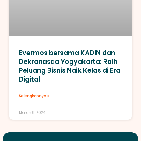
Evermos bersama KADIN dan
Dekranasda Yogyakarta: Raih
Peluang Bisnis Naik Kelas di Era
Digital
Selengkapnya »
March 9, 2024