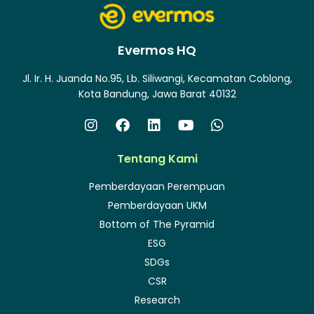
Evermos HQ
Jl. Ir. H. Juanda No.95, Lb. Siliwangi, Kecamatan Coblong,
Kota Bandung, Jawa Barat 40132
Tentang Kami
Pemberdayaan Perempuan
Pemberdayaan UKM
Bottom of The Pyramid
ESG
SDGs
CSR
Research