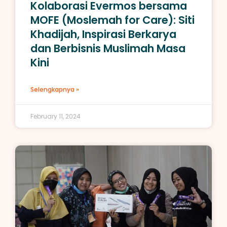
Kolaborasi Evermos bersama
MOFE (Moslemah for Care): Siti
Khadijah, Inspirasi Berkarya
dan Berbisnis Muslimah Masa
Kini
Selengkapnya »
February 11, 2024