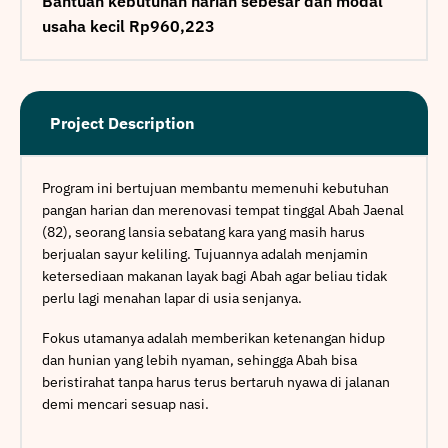
Bantuan kebutuhan harian sebesar dan modal
usaha kecil Rp960,223
Project Description
Program ini bertujuan membantu memenuhi kebutuhan
pangan harian dan merenovasi tempat tinggal Abah Jaenal
(82), seorang lansia sebatang kara yang masih harus
berjualan sayur keliling. Tujuannya adalah menjamin
ketersediaan makanan layak bagi Abah agar beliau tidak
perlu lagi menahan lapar di usia senjanya.
Fokus utamanya adalah memberikan ketenangan hidup
dan hunian yang lebih nyaman, sehingga Abah bisa
beristirahat tanpa harus terus bertaruh nyawa di jalanan
demi mencari sesuap nasi.