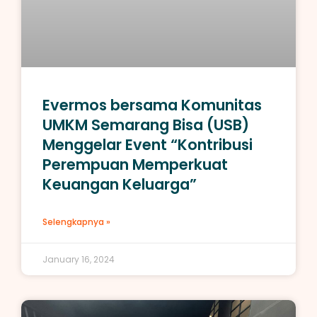
Evermos bersama Komunitas
UMKM Semarang Bisa (USB)
Menggelar Event “Kontribusi
Perempuan Memperkuat
Keuangan Keluarga”
Selengkapnya »
January 16, 2024