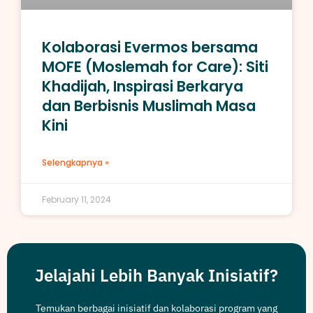
Kolaborasi Evermos bersama
MOFE (Moslemah for Care): Siti
Khadijah, Inspirasi Berkarya
dan Berbisnis Muslimah Masa
Kini
Selengkapnya »
February 11, 2024
Jelajahi Lebih Banyak Inisiatif?
Temukan berbagai inisiatif dan kolaborasi program yang