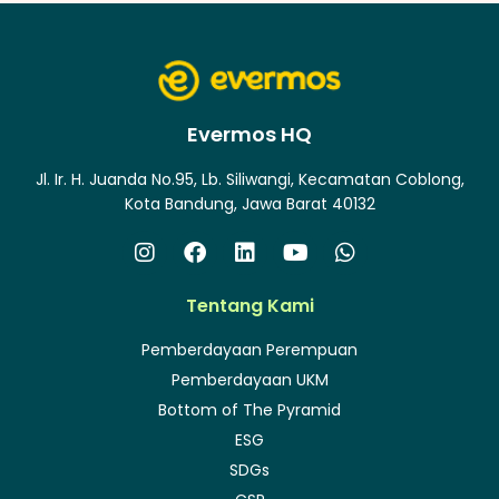
Evermos HQ
Jl. Ir. H. Juanda No.95, Lb. Siliwangi, Kecamatan Coblong,
Kota Bandung, Jawa Barat 40132
Tentang Kami
Pemberdayaan Perempuan
Pemberdayaan UKM
Bottom of The Pyramid
ESG
SDGs