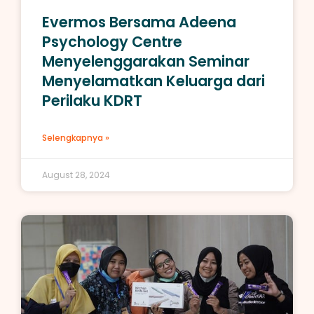
Evermos Bersama Adeena
Psychology Centre
Menyelenggarakan Seminar
Menyelamatkan Keluarga dari
Perilaku KDRT
Selengkapnya »
August 28, 2024