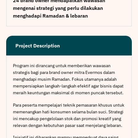
24 brand owner mendapatkan wawasan
mengenai strategi yang perlu dilakukan
menghadapi Ramadan & lebaran
Project Description
Program ini dirancang untuk memberikan wawasan
strategis bagi para brand owner mitra Evermos dalam
menghadapi musim Ramadan. Fokus utamanya adalah
mempersiapkan langkah-langkah efektif agar bisnis dapat
meraih keuntungan maksimal di momen puncak tersebut.
Para peserta mempelajari teknik pemasaran khusus untuk
memenangkan hati konsumen selama bulan suci. Strategi
ini mencakup pengelolaan stok dan promosi kreatif yang
relevan dengan kebutuhan pasar saat menjelang lebaran.
Inisiatif ini diharapkan mampu memperkuat daya saing