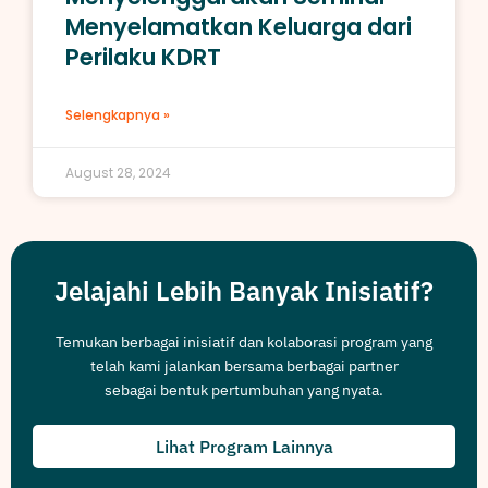
Menyelamatkan Keluarga dari
Perilaku KDRT
Selengkapnya »
August 28, 2024
Jelajahi Lebih Banyak Inisiatif?
Temukan berbagai inisiatif dan kolaborasi program yang
telah kami jalankan bersama berbagai partner
sebagai bentuk pertumbuhan yang nyata.
Lihat Program Lainnya