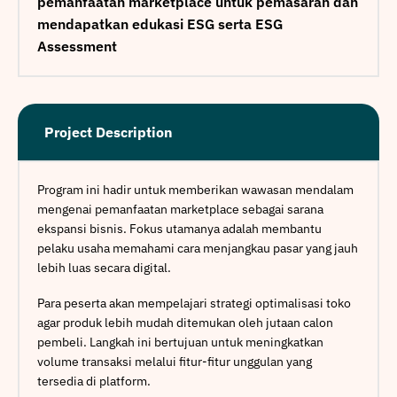
pemanfaatan marketplace untuk pemasaran dan
mendapatkan edukasi ESG serta ESG
Assessment
Project Description
Program ini hadir untuk memberikan wawasan mendalam
mengenai pemanfaatan marketplace sebagai sarana
ekspansi bisnis. Fokus utamanya adalah membantu
pelaku usaha memahami cara menjangkau pasar yang jauh
lebih luas secara digital.
Para peserta akan mempelajari strategi optimalisasi toko
agar produk lebih mudah ditemukan oleh jutaan calon
pembeli. Langkah ini bertujuan untuk meningkatkan
volume transaksi melalui fitur-fitur unggulan yang
tersedia di platform.