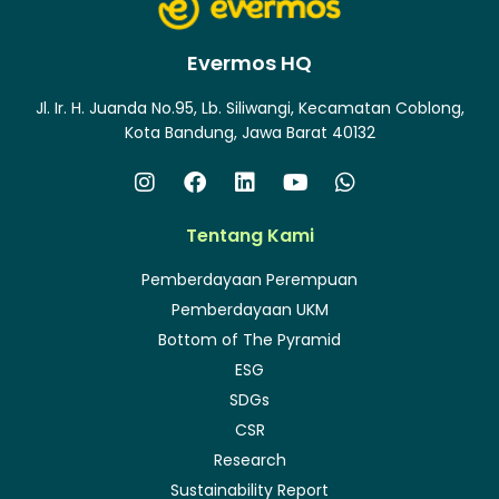
Evermos HQ
Jl. Ir. H. Juanda No.95, Lb. Siliwangi, Kecamatan Coblong,
Kota Bandung, Jawa Barat 40132
Tentang Kami
Pemberdayaan Perempuan
Pemberdayaan UKM
Bottom of The Pyramid
ESG
SDGs
CSR
Research
Sustainability Report