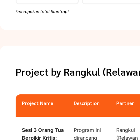
*merupakan total filantropi
Project by
Rangkul (Relawa
Project Name
Description
Partner
Sesi 3 Orang Tua
Program ini
Rangkul
Berpikir Kritis:
dirancang
(Relawan