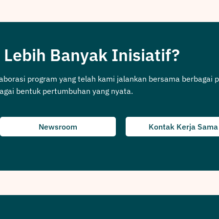
 Lebih Banyak Inisiatif?
laborasi program yang telah kami jalankan bersama berbagai p
agai bentuk pertumbuhan yang nyata.
Newsroom
Kontak Kerja Sama