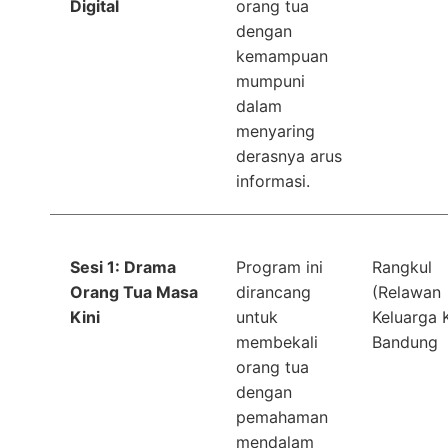
Digital
orang tua
dengan
kemampuan
mumpuni
dalam
menyaring
derasnya arus
informasi.
Sesi 1: Drama
Program ini
Rangkul
Orang Tua Masa
dirancang
(Relawan
Kini
untuk
Keluarga K
membekali
Bandung
orang tua
dengan
pemahaman
mendalam