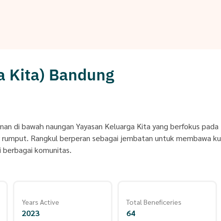
a Kita) Bandung
anan di bawah naungan Yayasan Keluarga Kita yang berfokus pada
kar rumput. Rangkul berperan sebagai jembatan untuk membawa ku
i berbagai komunitas.
Years Active
Total Beneficeries
2023
64