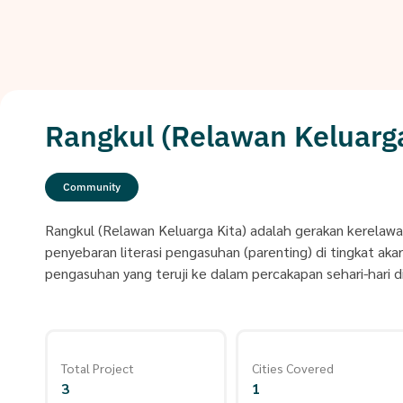
Rangkul (Relawan Keluarg
Community
Rangkul (Relawan Keluarga Kita) adalah gerakan kerelaw
penyebaran literasi pengasuhan (parenting) di tingkat a
pengasuhan yang teruji ke dalam percakapan sehari-hari d
Total Project
Cities Covered
3
1