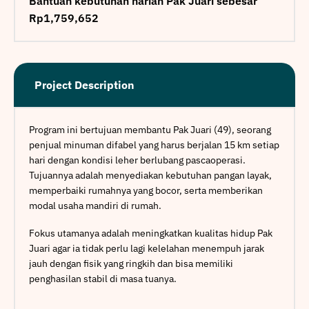
Bantuan kebutuhan harian Pak Juari sebesar
Rp1,759,652
Project Description
Program ini bertujuan membantu Pak Juari (49), seorang
penjual minuman difabel yang harus berjalan 15 km setiap
hari dengan kondisi leher berlubang pascaoperasi.
Tujuannya adalah menyediakan kebutuhan pangan layak,
memperbaiki rumahnya yang bocor, serta memberikan
modal usaha mandiri di rumah.
Fokus utamanya adalah meningkatkan kualitas hidup Pak
Juari agar ia tidak perlu lagi kelelahan menempuh jarak
jauh dengan fisik yang ringkih dan bisa memiliki
penghasilan stabil di masa tuanya.