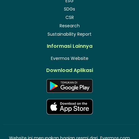
ESG
SDGs
CSR
Research
Sustainability Report
Informasi Lainnya
Evermos Website
Download Aplikasi
Website ini merupakan bagian resmi dari
Evermos.com