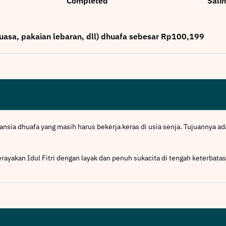
Completed
Sali
asa, pakaian lebaran, dll) dhuafa sebesar Rp100,199
ansia dhuafa yang masih harus bekerja keras di usia senja. Tujuannya 
rayakan Idul Fitri dengan layak dan penuh sukacita di tengah keterbata