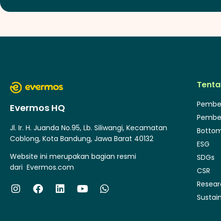
Tenta
Pembe
Evermos HQ
Pembe
Jl. Ir. H. Juanda No.95, Lb. Siliwangi, Kecamatan
Bottom
Coblong, Kota Bandung, Jawa Barat 40132
ESG
Website ini merupakan bagian resmi
SDGs
dari
Evermos.com
CSR
Resea
Sustain