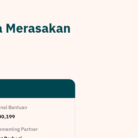
sa Merasakan
nal Bantuan
00,199
ementing Partner