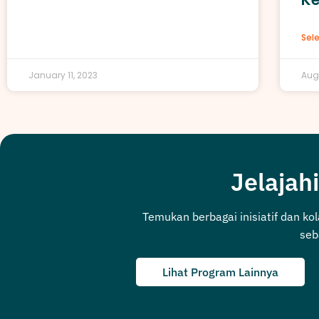
Sel
January 11, 2023
Aug
Jelajahi
Temukan berbagai inisiatif dan ko
seb
Lihat Program Lainnya