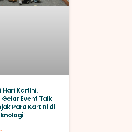
 Hari Kartini,
Gelar Event Talk
jak Para Kartini di
knologi’
»