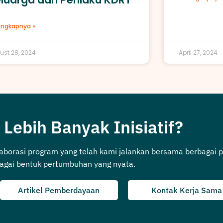
engkapnya »
ust 28, 2024
April 27, 2024
 Lebih Banyak Inisiatif?
laborasi program yang telah kami jalankan bersama berbagai p
agai bentuk pertumbuhan yang nyata.
Artikel Pemberdayaan
Kontak Kerja Sama