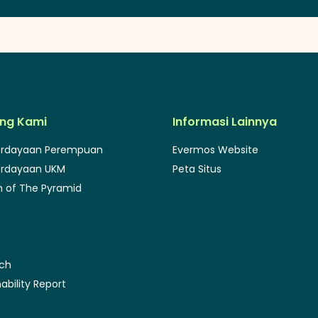
ng Kami
Informasi Lainnya
rdayaan Perempuan
Evermos Website
rdayaan UKM
Peta Situs
 of The Pyramid
rch
ability Report