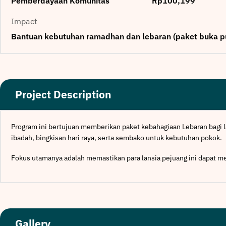
Pemberdayaan Komunitas
Rp100,199
Impact
Bantuan kebutuhan ramadhan dan lebaran (paket buka pu
Project Description
Program ini bertujuan memberikan paket kebahagiaan Lebaran bagi l
ibadah, bingkisan hari raya, serta sembako untuk kebutuhan pokok.
Fokus utamanya adalah memastikan para lansia pejuang ini dapat me
Gallery