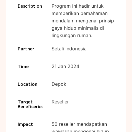
Description
Program ini hadir untuk
memberikan pemahaman
mendalam mengenai prinsip
gaya hidup minimalis di
lingkungan rumah.
Partner
Setali Indonesia
Time
21 Jan 2024
Location
Depok
Target
Reseller
Beneficeries
Impact
50 reseller mendapatkan
wawasan mengenai hidup