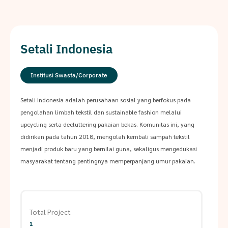
Setali Indonesia
Institusi Swasta/Corporate
Setali Indonesia adalah perusahaan sosial yang berfokus pada
pengolahan limbah tekstil dan sustainable fashion melalui
upcycling serta decluttering pakaian bekas. Komunitas ini, yang
didirikan pada tahun 2018, mengolah kembali sampah tekstil
menjadi produk baru yang bernilai guna, sekaligus mengedukasi
masyarakat tentang pentingnya memperpanjang umur pakaian.
Total Project
1