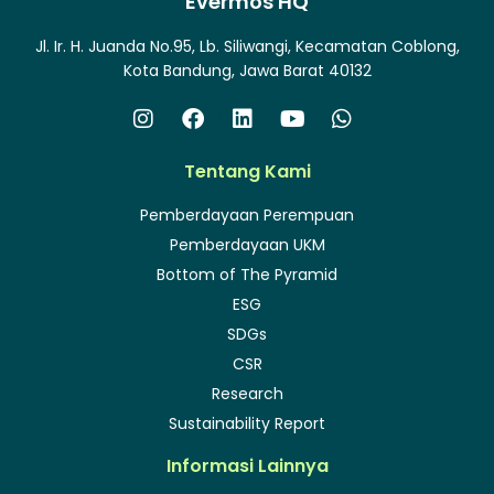
Evermos HQ
Jl. Ir. H. Juanda No.95, Lb. Siliwangi, Kecamatan Coblong,
Kota Bandung, Jawa Barat 40132
Tentang Kami
Pemberdayaan Perempuan
Pemberdayaan UKM
Bottom of The Pyramid
ESG
SDGs
CSR
Research
Sustainability Report
Informasi Lainnya