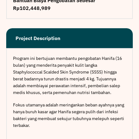
Bantuan Biaya Pengobatan Sebesar
Rp102,448,989
Project Description
Program ini bertujuan membantu pengobatan Hanifa (16
bulan) yang menderita penyakit kulit langka
Staphylococcal Scalded Skin Syndrome (SSSS) hingga
berat badannya turun drastis menjadi 4 kg. Tujuannya
adalah membiayai perawatan intensif, pembelian salep
medis khusus, serta pemenuhan nutrisi tambahan.
Fokus utamanya adalah meringankan beban ayahnya yang
hanya buruh kasar agar Hanifa segera pulih dari infeksi
bakteri yang membuat sekujur tubuhnya melepuh seperti
terbakar.