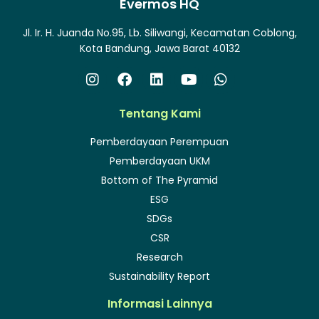
Evermos HQ
Jl. Ir. H. Juanda No.95, Lb. Siliwangi, Kecamatan Coblong,
Kota Bandung, Jawa Barat 40132
Tentang Kami
Pemberdayaan Perempuan
Pemberdayaan UKM
Bottom of The Pyramid
ESG
SDGs
CSR
Research
Sustainability Report
Informasi Lainnya