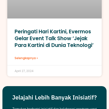
Peringati Hari Kartini, Evermos
Gelar Event Talk Show ‘Jejak
Para Kartini di Dunia Teknologi’
Selengkapnya »
April 27, 2024
Jelajahi Lebih Banyak Inisiatif?
Temukan berbagai inisiatif dan kolaborasi program yang