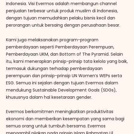
Indonesia. Visi Evermos adalah membangun channel
penjualan terbesar untuk produk muslim di Indonesia,
dengan tujuan memudahkan pelaku bisnis kecil dan
perorangan untuk bersaing dengan perusahaan besar.
Kami juga melaksanakan program-program
pemberdayaan seperti Pemberdayaan Perempuan,
Pemberdayaan UKM, dan Bottom of The Pyramid. Selain
itu, kami menerapkan prinsip-prinsip tata kelola yang baik,
termasuk dukungan terhadap pemberdayaan
perempuan dan prinsip-prinsip UN Women’s WEPs serta
ESG. Semua ini sejalan dengan tujuan Evermos dalam
mendukung Sustainable Development Goals (SDGs),
khususnya dalam hal kesetaraan gender.
Evermos berkomitmen meningkatkan produktivitas
ekonomi dan memberikan kesempatan yang sama bagi
semua orang untuk tumbuh bersama. Evermos
mengambil pijakan pada prinsip Islam Rahmatan Lil