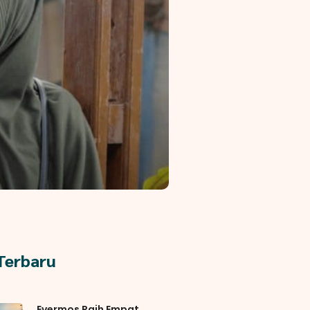
 Terbaru
Evermos Raih Empat