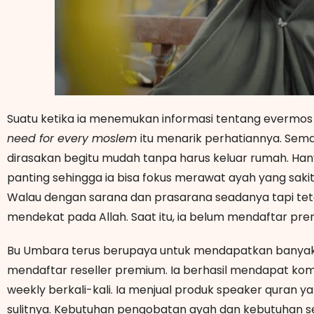
Suatu ketika ia menemukan informasi tentang evermos 
need for every moslem
itu menarik perhatiannya. Sem
dirasakan begitu mudah tanpa harus keluar rumah. Ha
panting sehingga ia bisa fokus merawat ayah yang sakit
Walau dengan sarana dan prasarana seadanya tapi teta
mendekat pada Allah. Saat itu, ia belum mendaftar pre
Bu Umbara terus berupaya untuk mendapatkan banyak 
mendaftar reseller premium. Ia berhasil mendapat ko
weekly berkali-kali. Ia menjual produk speaker quran
sulitnya. Kebutuhan pengobatan ayah dan kebutuhan se