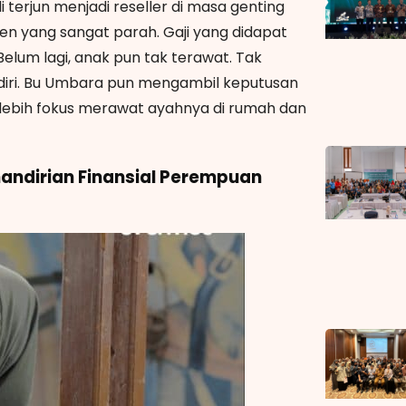
rjun menjadi reseller di masa genting
ren yang sangat parah. Gaji yang didapat
lum lagi, anak pun tak terawat. Tak
diri. Bu Umbara pun mengambil keputusan
a lebih fokus merawat ayahnya di rumah dan
mandirian Finansial Perempuan