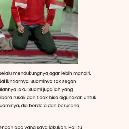
lalu mendukungnya agar lebih mandiri.
ai ikhtiarnya. Suaminya tak segan
nnya laku. Suami juga lah yang
bara rusak dan tidak bisa digunakan untuk
uaminya, dia berdo’a dan berusaha
dengan apa yang saya lakukan. Hal itu