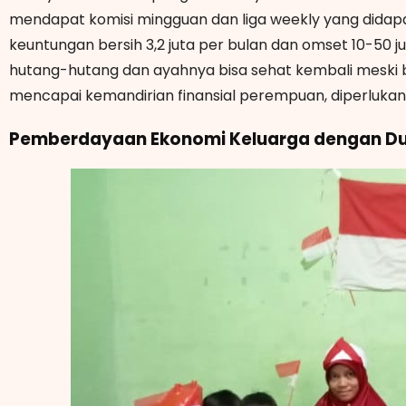
mendapat komisi mingguan dan liga weekly yang didapa
keuntungan bersih 3,2 juta per bulan dan omset 10-50 ju
hutang-hutang dan ayahnya bisa sehat kembali meski 
mencapai kemandirian finansial perempuan, diperlukan
Pemberdayaan Ekonomi Keluarga dengan D