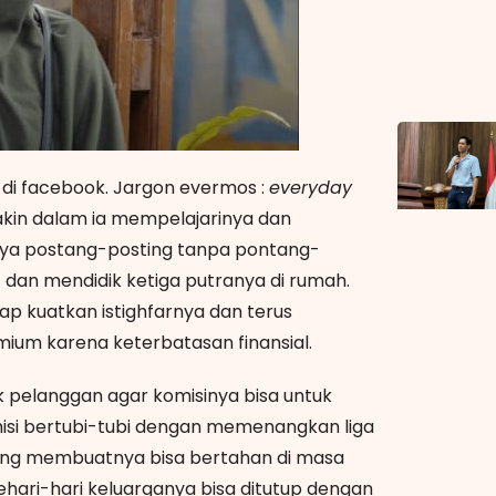
di facebook. Jargon evermos :
everyday
akin dalam ia mempelajarinya dan
nya postang-posting tanpa pontang-
 dan mendidik ketiga putranya di rumah.
p kuatkan istighfarnya dan terus
mium karena keterbatasan finansial.
pelanggan agar komisinya bisa untuk
misi bertubi-tubi dengan memenangkan liga
 yang membuatnya bisa bertahan di masa
hari-hari keluarganya bisa ditutup dengan