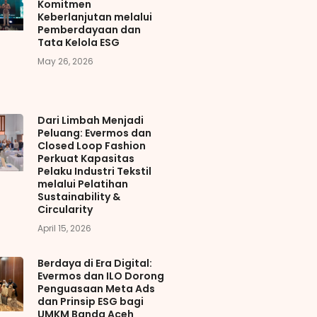
Komitmen
Keberlanjutan melalui
Pemberdayaan dan
Tata Kelola ESG
May 26, 2026
Dari Limbah Menjadi
Peluang: Evermos dan
Closed Loop Fashion
Perkuat Kapasitas
Pelaku Industri Tekstil
melalui Pelatihan
Sustainability &
Circularity
April 15, 2026
Berdaya di Era Digital:
Evermos dan ILO Dorong
Penguasaan Meta Ads
dan Prinsip ESG bagi
UMKM Banda Aceh