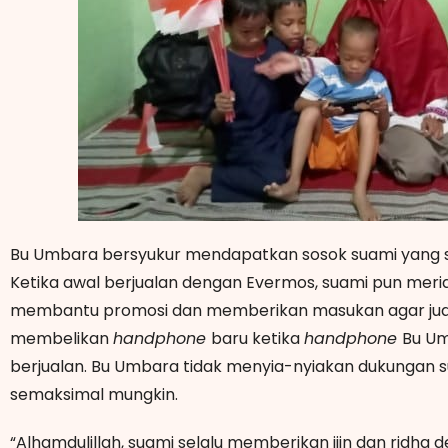
Bu Umbara bersyukur mendapatkan sosok suami yang se
Ketika awal berjualan dengan Evermos, suami pun merid
membantu promosi dan memberikan masukan agar juala
membelikan
handphone
baru ketika
handphone
Bu Um
berjualan. Bu Umbara tidak menyia-nyiakan dukungan s
semaksimal mungkin.
“Alhamdulillah, suami selalu memberikan ijin dan ridha 