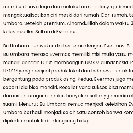
membuat saya lega dan melakukan segalanya jadi muda
mengaktualisasikan diri meski dari rumah. Dari rumah, te
Umbara. Setelah premium, Alhamdulillah dalam waktu 3
kelas reseller Sultan di Evermos.
Bu Umbara bersyukur dia bertemu dengan Evermos. Ban
Bu Umbara merasa Evermos memiliki misi mulia yaitu 
mandiri dengan turut membangun UMKM di Indonesia. Ia
UMKM yang menjual produk lokal dari Indonesia untuk In
bergantung pada produk asing. Kedua, Evermos juga m
seperti dia bisa mandiri. Reseller yang sukses bisa memba
dan inspirasi agar semakin banyak reseller yg mandir
suami. Menurut Bu Umbara, semua menjadi kelebihan E
Umbara berhasil menjadi salah satu contoh bahwa kema
dipikirkan untuk keberlangsung hidup.