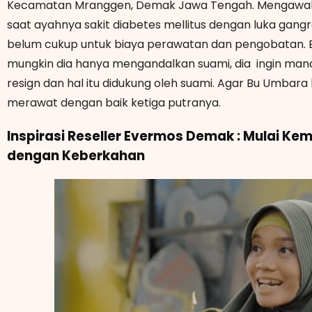
Kecamatan Mranggen, Demak Jawa Tengah. Mengawali te
saat ayahnya sakit diabetes mellitus dengan luka gang
belum cukup untuk biaya perawatan dan pengobatan. Be
mungkin dia hanya mengandalkan suami, dia ingin man
resign dan hal itu didukung oleh suami. Agar Bu Umbar
merawat dengan baik ketiga putranya.
Inspirasi Reseller Evermos Demak : Mulai Ke
dengan Keberkahan