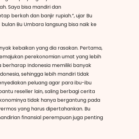
h. Saya bisa mandiri dan
tap berkah dan banjir rupiah.”, ujar Bu
 bulan Bu Umbara langsung bisa naik ke
yak kebaikan yang dia rasakan. Pertama,
memajukan perekonomian umat yang lebih
 berharap Indonesia memiliki banyak
donesia, sehingga lebih mandiri tidak
enyediakan peluang agar para ibu-ibu
ntu reseller lain, saling berbagi cerita
i ekonominya tidak hanya bergantung pada
vermos yang harus dipertahankan. Bu
ndirian finansial perempuan juga penting