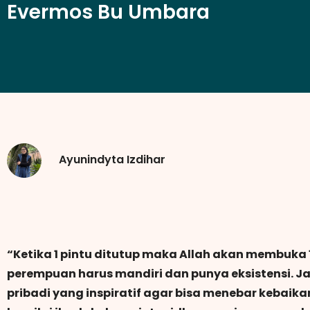
Evermos Bu Umbara
Ayunindyta Izdihar
“Ketika 1 pintu ditutup maka Allah akan membuka 10
perempuan harus mandiri dan punya eksistensi. J
pribadi yang inspiratif agar bisa menebar kebaikan