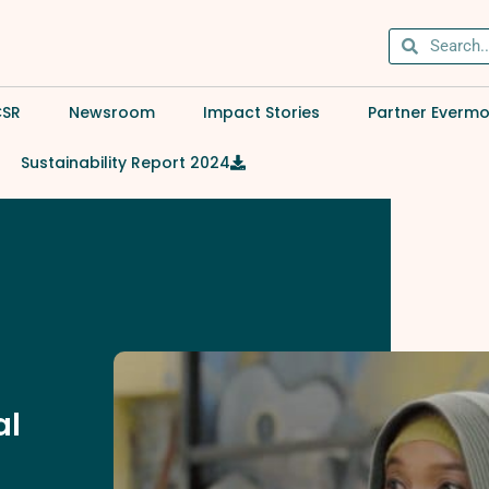
CSR
Newsroom
Impact Stories
Partner Everm
Sustainability Report 2024
al