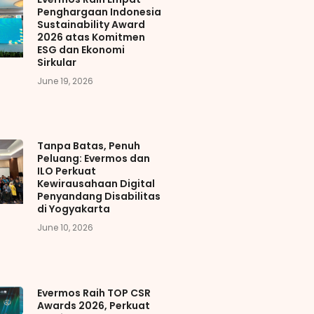
Penghargaan Indonesia
Sustainability Award
2026 atas Komitmen
ESG dan Ekonomi
Sirkular
June 19, 2026
Tanpa Batas, Penuh
Peluang: Evermos dan
ILO Perkuat
Kewirausahaan Digital
Penyandang Disabilitas
di Yogyakarta
June 10, 2026
Evermos Raih TOP CSR
Awards 2026, Perkuat