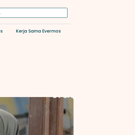
os
Kerja Sama Evermos