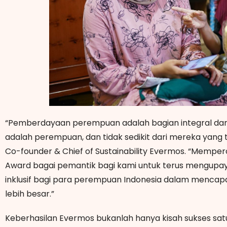
“Pemberdayaan perempuan adalah bagian integral dari 
adalah perempuan, dan tidak sedikit dari mereka yang ti
Co-founder & Chief of Sustainability Evermos. “Memper
Award bagai pemantik bagi kami untuk terus mengupay
inklusif bagi para perempuan Indonesia dalam menc
lebih besar.”
Keberhasilan Evermos bukanlah hanya kisah sukses sat