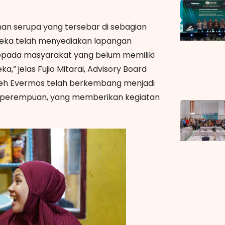
n serupa yang tersebar di sebagian
ereka telah menyediakan lapangan
epada masyarakat yang belum memiliki
 jelas Fujio Mitarai, Advisory Board
oleh Evermos telah berkembang menjadi
an perempuan, yang memberikan kegiatan