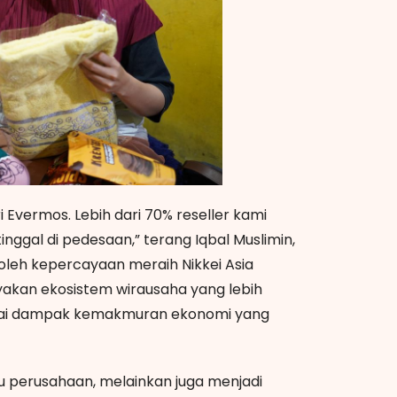
Evermos. Lebih dari 70% reseller kami
nggal di pedesaan,” terang Iqbal Muslimin,
oleh kepercayaan meraih Nikkei Asia
akan ekosistem wirausaha yang lebih
apai dampak kemakmuran ekonomi yang
u perusahaan, melainkan juga menjadi