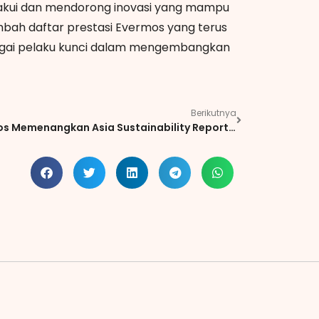
gakui dan mendorong inovasi yang mampu
bah daftar prestasi Evermos yang terus
gai pelaku kunci dalam mengembangkan
Berikutnya
Evermos Memenangkan Asia Sustainability Reporting Awards 2023