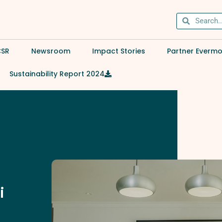
CSR
Newsroom
Impact Stories
Partner Everm
Sustainability Report 2024
i