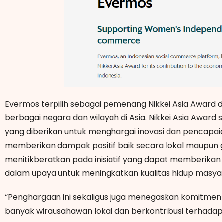
Evermos terpilih sebagai pemenang Nikkei Asia Award d
berbagai negara dan wilayah di Asia. Nikkei Asia Awar
yang diberikan untuk menghargai inovasi dan pencapaian
memberikan dampak positif baik secara lokal maupun g
menitikberatkan pada inisiatif yang dapat memberik
dalam upaya untuk meningkatkan kualitas hidup masya
“Penghargaan ini sekaligus juga menegaskan komitme
banyak wirausahawan lokal dan berkontribusi terhada