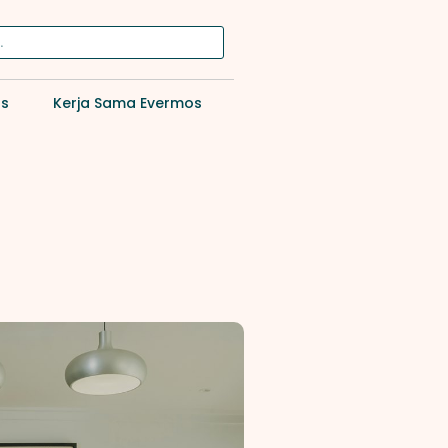
os
Kerja Sama Evermos