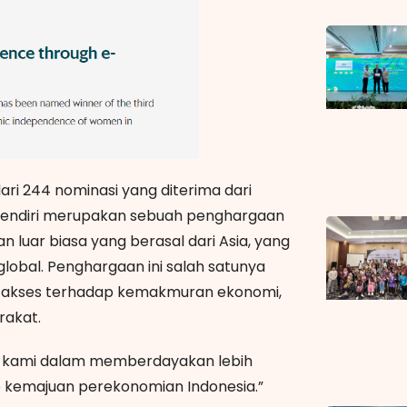
ari 244 nominasi yang diterima dari
d sendiri merupakan sebuah penghargaan
 luar biasa yang berasal dari Asia, yang
lobal. Penghargaan ini salah satunya
an akses terhadap kemakmuran ekonomi,
rakat.
n kami dalam memberdayakan lebih
p kemajuan perekonomian Indonesia.”