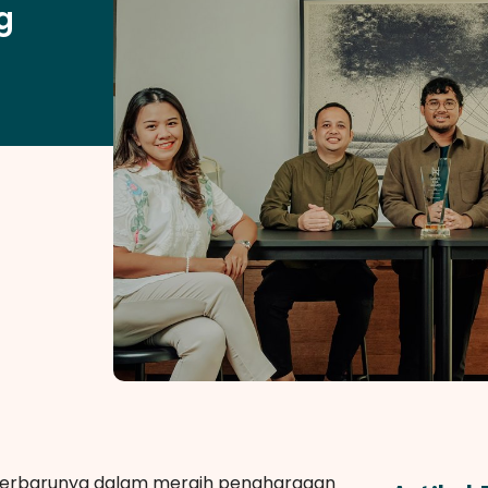
g
erbarunya dalam meraih penghargaan