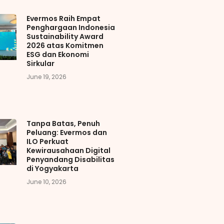
Evermos Raih Empat
Penghargaan Indonesia
Sustainability Award
2026 atas Komitmen
ESG dan Ekonomi
Sirkular
June 19, 2026
Tanpa Batas, Penuh
Peluang: Evermos dan
ILO Perkuat
Kewirausahaan Digital
Penyandang Disabilitas
di Yogyakarta
June 10, 2026