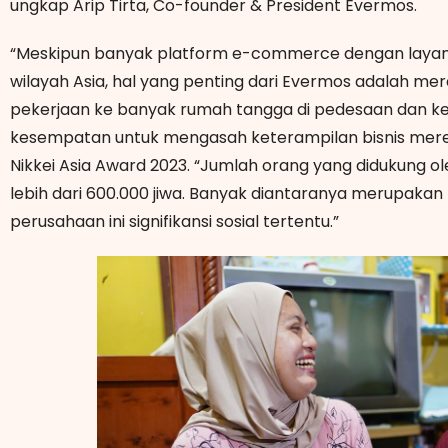
ungkap Arip Tirta, Co-founder & President Evermos.
“Meskipun banyak platform e-commerce dengan layana
wilayah Asia, hal yang penting dari Evermos adalah m
pekerjaan ke banyak rumah tangga di pedesaan dan k
kesempatan untuk mengasah keterampilan bisnis mereka,”
Nikkei Asia Award 2023. “Jumlah orang yang didukung 
lebih dari 600.000 jiwa. Banyak diantaranya merupak
perusahaan ini signifikansi sosial tertentu.”