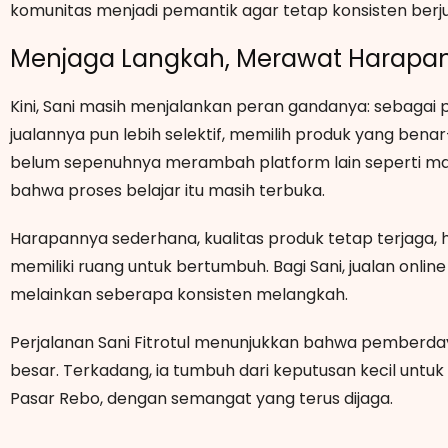
komunitas menjadi pemantik agar tetap konsisten berjual
Menjaga Langkah, Merawat Harapa
Kini, Sani masih menjalankan peran gandanya: sebagai p
jualannya pun lebih selektif, memilih produk yang bena
belum sepenuhnya merambah platform lain seperti mar
bahwa proses belajar itu masih terbuka.
Harapannya sederhana, kualitas produk tetap terjaga, h
memiliki ruang untuk bertumbuh. Bagi Sani, jualan onl
melainkan seberapa konsisten melangkah.
Perjalanan Sani Fitrotul menunjukkan bahwa pemberday
besar. Terkadang, ia tumbuh dari keputusan kecil untuk
Pasar Rebo, dengan semangat yang terus dijaga.