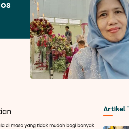
mos
Artikel
tian
mula di masa yang tidak mudah bagi banyak