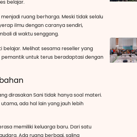
es belajar.
 menjadi ruang berharga. Meski tidak selalu
erap ilmu dengan caranya sendiri,
bali di waktu senggang.
i belajar. Melihat sesama reseller yang
di pemantik untuk terus beradaptasi dengan
mbahan
 dirasakan Sani tidak hanya soal materi.
tama, ada hal lain yang jauh lebih
a memiliki keluarga baru. Dari satu
 saudara. Ada ruang berbagi, saling