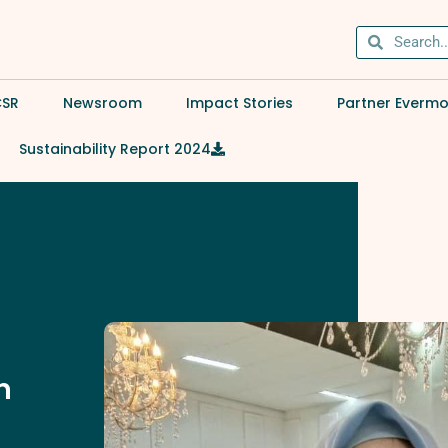
CSR
Newsroom
Impact Stories
Partner Everm
Sustainability Report 2024
h