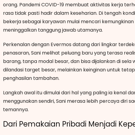
orang. Pandemi COVID-19 membuat aktivitas kerja terh
rasa tidak pasti hadir dalam keseharian. Di tengah kondis
bekerja sebagai karyawan mulai mencari kemungkinan u
meninggalkan tanggung jawab utamanya.
Perkenalan dengan Evermos datang dari lingkar terdek
penasaran, Sani melihat peluang baru yang terasa realis
barang, tanpa modal besar, dan bisa dijalankan di sel
dilandasi target besar, melainkan keinginan untuk t
penghasilan tambahan.
Langkah awal itu dimulai dari hal yang paling ia kenal 
menggunakan sendiri, Sani merasa lebih percaya diri
temannya.
Dari Pemakaian Pribadi Menjadi Ke