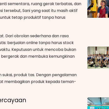
enti sementara, ruang gerak terbatas, dan
i tersebut, Sani yang saat itu masih aktif
ntuk tetap produktif tanpa harus
at. Dari obrolan sederhana dan rasa
tis: berjualan online tanpa harus stock
a waktu. Keputusan untuk mencoba bukan
etap bergerak dan membuka kemungkinan
dan sukai, produk tas. Dengan pengalaman
 saat membagikan produk kepada teman-
percayaan