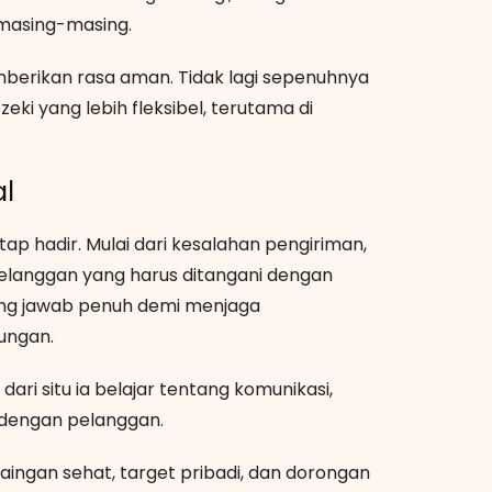
 masing-masing.
berikan rasa aman. Tidak lagi sepenuhnya
eki yang lebih fleksibel, terutama di
l
p hadir. Mulai dari kesalahan pengiriman,
pelanggan yang harus ditangani dengan
gung jawab penuh demi menjaga
ungan.
ari situ ia belajar tentang komunikasi,
 dengan pelanggan.
aingan sehat, target pribadi, dan dorongan