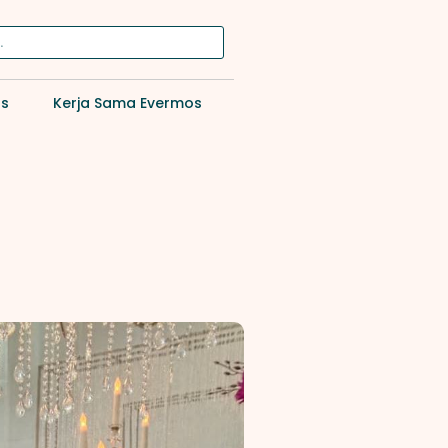
os
Kerja Sama Evermos