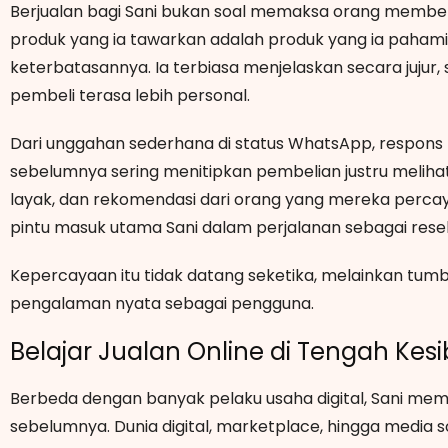
Berjualan bagi Sani bukan soal memaksa orang membel
produk yang ia tawarkan adalah produk yang ia pahami 
keterbatasannya. Ia terbiasa menjelaskan secara jujur,
pembeli terasa lebih personal.
Dari unggahan sederhana di status WhatsApp, respon
sebelumnya sering menitipkan pembelian justru melihat n
layak, dan rekomendasi dari orang yang mereka percaya.
pintu masuk utama Sani dalam perjalanan sebagai resel
Kepercayaan itu tidak datang seketika, melainkan tumbu
pengalaman nyata sebagai pengguna.
Belajar Jualan Online di Tengah Kes
Berbeda dengan banyak pelaku usaha digital, Sani memul
sebelumnya. Dunia digital, marketplace, hingga media so