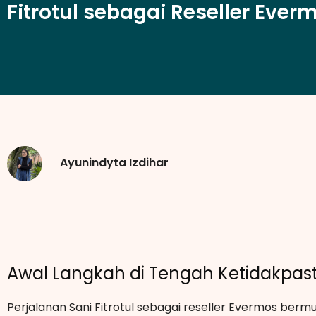
Fitrotul sebagai Reseller Ever
Ayunindyta Izdihar
Awal Langkah di Tengah Ketidakpas
Perjalanan Sani Fitrotul sebagai reseller Evermos ber