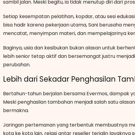
sambil jalan. Meski begitu, ia tidak menutup diri dari pros
Setiap kesempatan pelatihan, kopdar, atau sesi edukasi
bisa hadir karena pekerjaan utama, Sani berusaha meny
mencatat, menyimpan materi, dan mempelajarinya kem
Baginya, usia dan kesibukan bukan alasan untuk berhent
lebih senior tetap aktif dan bersemangat justru menja
perubahan.
Lebih dari Sekadar Penghasilan Ta
Bertahun-tahun berjalan bersama Evermos, dampak yang
Meski penghasilan tambahan menjadi salah satu alasan u
bermakna.
Jaringan pertemanan yang terbentuk membuatnya meras
kota ke kota lain, relasi antar reseller terjalin layaknya