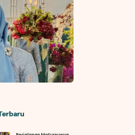
 Terbaru
Perjalanan Maturnuwun