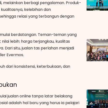
i, melainkan berbagi pengalaman. Produk-
kualitasnya, kelebihan dan
 sehingga relasi yang terbangun dengan
s mulai berdatangan. Teman-teman yang
ilai lebih: harga terjangkau, kualitas
 Dari situ, jualan tas perlahan menjadi
ler Evermos.
h dari konsistensi, keterbukaan, dan
ibukan
ai jualan online tanpa latar belakang
sial adalah hal baru yang harus ia pelajari