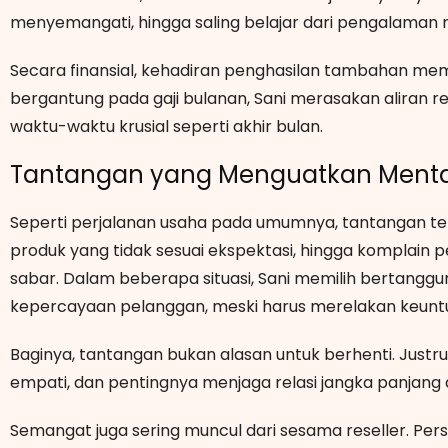
menyemangati, hingga saling belajar dari pengalaman
Secara finansial, kehadiran penghasilan tambahan mem
bergantung pada gaji bulanan, Sani merasakan aliran rez
waktu-waktu krusial seperti akhir bulan.
Tantangan yang Menguatkan Menta
Seperti perjalanan usaha pada umumnya, tantangan teta
produk yang tidak sesuai ekspektasi, hingga komplain 
sabar. Dalam beberapa situasi, Sani memilih bertang
kepercayaan pelanggan, meski harus merelakan keunt
Baginya, tantangan bukan alasan untuk berhenti. Justru d
empati, dan pentingnya menjaga relasi jangka panjang
Semangat juga sering muncul dari sesama reseller. Pers