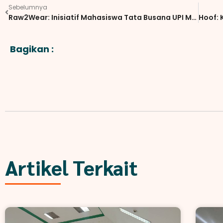
Sebelumnya
Raw2Wear: Inisiatif Mahasiswa Tata Busana UPI Mengolah Limbah Denim Menjadi Produk Fashion Berkelanjutan
Bagikan :
Artikel Terkait