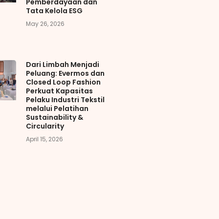
Pemberdayaan dan
Tata Kelola ESG
May 26, 2026
Dari Limbah Menjadi
Peluang: Evermos dan
Closed Loop Fashion
Perkuat Kapasitas
Pelaku Industri Tekstil
melalui Pelatihan
Sustainability &
Circularity
April 15, 2026