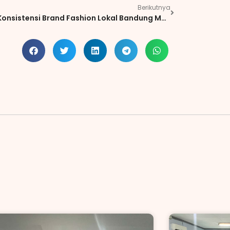
Berikutnya
Hoof: Konsistensi Brand Fashion Lokal Bandung Menjaga Kualitas, Sistem, dan Keberkahan Usaha