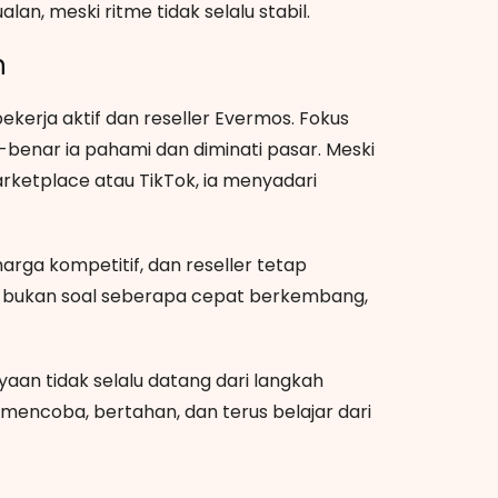
an, meski ritme tidak selalu stabil.
n
ekerja aktif dan reseller Evermos. Fokus
r-benar ia pahami dan diminati pasar. Meski
ketplace atau TikTok, ia menyadari
arga kompetitif, dan reseller tetap
ine bukan soal seberapa cepat berkembang,
aan tidak selalu datang dari langkah
 mencoba, bertahan, dan terus belajar dari