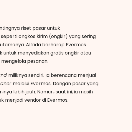
ntingnya riset pasar untuk
perti ongkos kirim (ongkir) yang sering
 utamanya. Alfrida berharap Evermos
k untuk menyediakan gratis ongkir atau
 mengelola pesanan.
and
miliknya sendiri. Ia berencana menjual
eaner
melalui Evermos. Dengan pasar yang
ya lebih jauh. Namun, saat ini, ia masih
tuk menjadi vendor di Evermos.