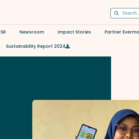
CSR
Newsroom
Impact Stories
Partner Everm
Sustainability Report 2024