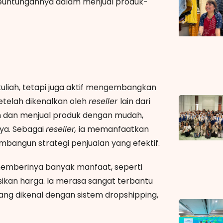
 keuntungannya dalam menjual produk-
 kuliah, tetapi juga aktif mengembangkan
telah dikenalkan oleh
reseller
lain dari
n dan menjual produk dengan mudah,
ya. Sebagai
reseller,
ia memanfaatkan
angun strategi penjualan yang efektif.
emberinya banyak manfaat, seperti
kan harga. Ia merasa sangat terbantu
ng dikenal dengan sistem dropshipping,