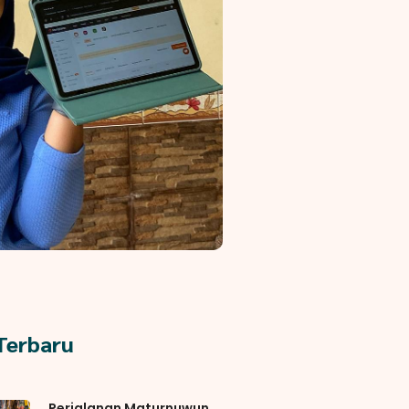
 Terbaru
Perjalanan Maturnuwun