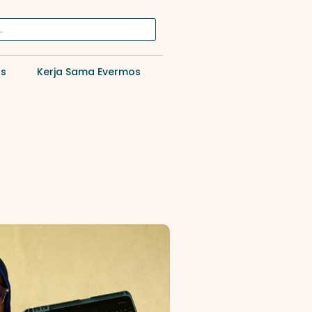
os
Kerja Sama Evermos