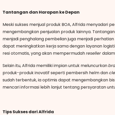
Tantangan dan Harapan ke Depan
Meski sukses menjual produk BOA, Alfrida menyadari pe
mengembangkan penjualan produk lainnya. Tantangan se
menjadi penghalang pembelian juga menjadi perhatian
dapat meningkatkan kerja sama dengan layanan logisti
resi otomatis, yang akan mempermudah
reseller
dalam
Selain itu, Alfrida memiliki impian untuk meluncurkan
br
produk-produk inovatif seperti pembersih helm dan
cl
sudah terbentuk, ia optimis dapat mengembangkan bisnin
mencari informasi lebih lanjut tentang persyaratan un
Tips Sukses dari Alfrida