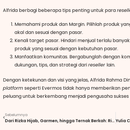
Alfrida berbagi beberapa tips penting untuk para
resel
Memahami produk dan Margin. Pilihlah produk ya
akal dan sesuai dengan pasar.
Kenali target pasar. Hindari menjual terlalu bany
produk yang sesuai dengan kebutuhan pasar.
Manfaatkan komunitas. Bergabunglah dengan ko
dukungan, tips, dan strategi dari
reseller
lain.
Dengan ketekunan dan visi yang jelas, Alfrida Rahma
platform
seperti Evermos tidak hanya memberikan pe
peluang untuk berkembang menjadi pengusaha sukses
Sebelumnya
Dari Rizka Hijab, Garmen, hingga Ternak Berkah: Rizka Dwi Fauziah, Inspirasi Pengusaha Wanita Masa Kini