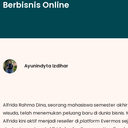
Berbisnis Online
Ayunindyta Izdihar
Alfrida Rahma Dina, seorang mahasiswa semester akh
wisuda, telah menemukan peluang baru di dunia bisnis.
Alfrida kini aktif menjadi
reseller
di
platform
Evermos sej