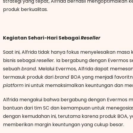
strategi yang tepat, Alfrida berhasil mengoptimalkan
produk berkualitas.
Kegiatan Sehari-Hari Sebagai
Reseller
Saat ini, Alfrida tidak hanya fokus menyelesaikan masa
bisnis sebagai
reseller.
Ia bergabung dengan Evermos se
sebuah
brand.
Melalui Evermos, Alfrida dapat memesa
termasuk produk dari
brand
BOA yang menjadi favoritn
platform
ini untuk memaksimalkan keuntungan dan memb
Alfrida mengakui bahwa bergabung dengan Evermos m
bantuan dari tim SC dan kemampuan untuk menegosiasi
dengan kemudahan ini, terutama karena produk BOA, ya
memberikan margin keuntungan yang cukup besar.