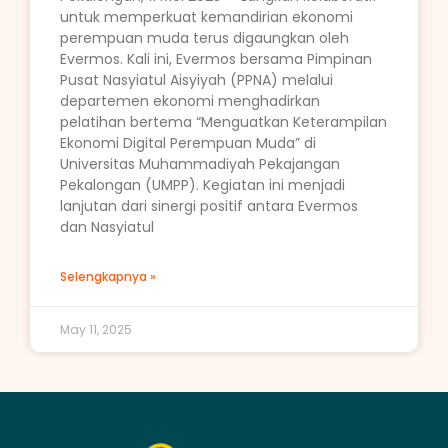
untuk memperkuat kemandirian ekonomi
perempuan muda terus digaungkan oleh
Evermos. Kali ini, Evermos bersama Pimpinan
Pusat Nasyiatul Aisyiyah (PPNA) melalui
departemen ekonomi menghadirkan
pelatihan bertema “Menguatkan Keterampilan
Ekonomi Digital Perempuan Muda” di
Universitas Muhammadiyah Pekajangan
Pekalongan (UMPP). Kegiatan ini menjadi
lanjutan dari sinergi positif antara Evermos
dan Nasyiatul
Selengkapnya »
May 11, 2025