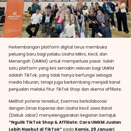
Perkembangan platform digital terus membuka
peluang baru bagi pelaku Usaha Mikro, Kecil, dan
Menengah (UMKM) untuk memperluas pasar. Salah
satu platform yang kini semakin relevan bagi UMKM
adalah TikTok, yang tidak hanya berfungsi sebagai
media hiburan, tetapi juga berkembang menjadi kanal
penjualan melalui fitur TikTok Shop dan skema affiliate.
Melihat potensi tersebut, Evermos berkolaborasi
dengan Dinas Koperasi dan Usaha Kecil Jawa Barat
(Diskuk Jabar) menyelenggarakan kegiatan bertajuk
“Ngulik TikTok Shop & Affiliate: Cara UMKM Jualan
Lebih Ngebut di TikTok”
pada
Kamis, 29 Januari