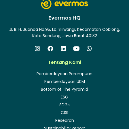
Evermos HQ
Jl. Ir. H. Juanda No.95, Lb. Siliwangi, Kecamatan Coblong,
Kota Bandung, Jawa Barat 40132
Tentang Kami
Pemberdayaan Perempuan
Pemberdayaan UKM
Bottom of The Pyramid
ESG
SDGs
CSR
Research
Sustainability Report