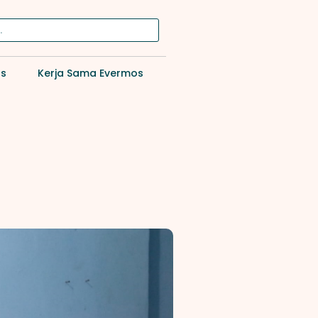
os
Kerja Sama Evermos