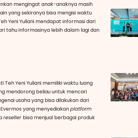
gkinkan mengingat anak-anaknya masih
s lain yang sekiranya bisa mengisi waktu
h Yeni Yuliani mendapat informasi dari
i tahu informasinya lebih dalam lagi dan
 Teh Yeni Yuliani memiliki waktu luang
 yang mendorong beliau untuk mencari
ngenai usaha yang bisa dilakukan dari
i Evermos yang menyediakan
platform
ra
reseller
bisa menjual berbagai produk