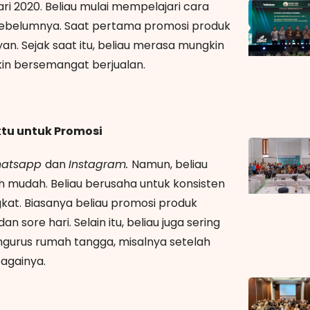
ri 2020. Beliau mulai mempelajari cara
 sebelumnya. Saat pertama promosi produk
. Sejak saat itu, beliau merasa mungkin
kin bersemangat berjualan.
tu untuk Promosi
atsapp
dan
Instagram.
Namun, beliau
h mudah. Beliau berusaha untuk konsisten
kat. Biasanya beliau promosi produk
dan sore hari. Selain itu, beliau juga sering
gurus rumah tangga, misalnya setelah
bagainya.