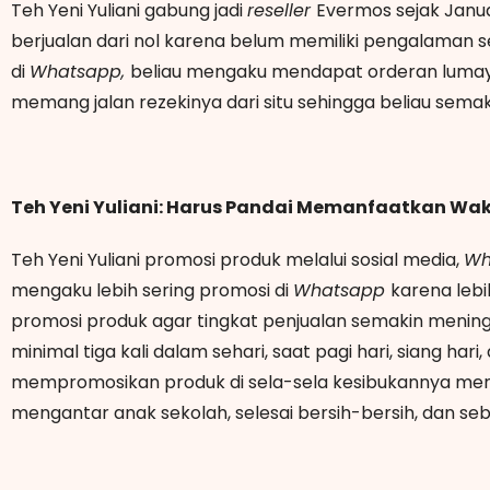
Teh Yeni Yuliani gabung jadi
reseller
Evermos sejak Janua
berjualan dari nol karena belum memiliki pengalaman
di
Whatsapp,
beliau mengaku mendapat orderan lumayan
memang jalan rezekinya dari situ sehingga beliau sema
Teh Yeni Yuliani: Harus Pandai Memanfaatkan Wak
Teh Yeni Yuliani promosi produk melalui sosial media,
Wh
mengaku lebih sering promosi di
Whatsapp
karena lebi
promosi produk agar tingkat penjualan semakin mening
minimal tiga kali dalam sehari, saat pagi hari, siang hari, 
mempromosikan produk di sela-sela kesibukannya men
mengantar anak sekolah, selesai bersih-bersih, dan se