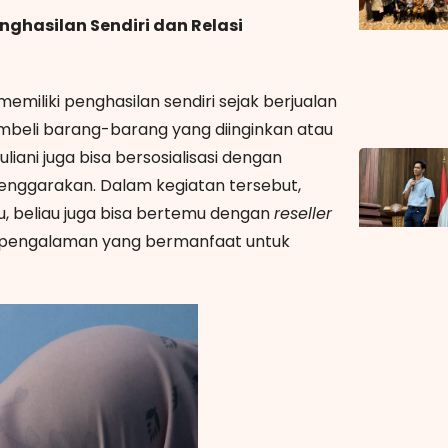
nghasilan Sendiri dan Relasi
 memiliki penghasilan sendiri sejak berjualan
embeli barang-barang yang diinginkan atau
liani juga bisa bersosialisasi dengan
lenggarakan. Dalam kegiatan tersebut,
itu, beliau juga bisa bertemu dengan
reseller
 pengalaman yang bermanfaat untuk