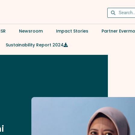
CSR
Newsroom
Impact Stories
Partner Everm
Sustainability Report 2024
i