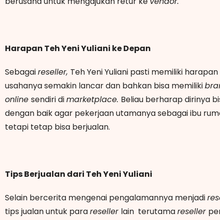
berusaha untuk mengajukan retur ke
vendor.
Harapan Teh Yeni Yuliani ke Depan
Sebagai
reseller,
Teh Yeni Yuliani pasti memiliki harapa
usahanya semakin lancar dan bahkan bisa memiliki
br
online
sendiri di
marketplace.
Beliau berharap dirinya 
dengan baik agar pekerjaan utamanya sebagai ibu rum
tetapi tetap bisa berjualan.
Tips Berjualan dari Teh Yeni Yuliani
Selain bercerita mengenai pengalamannya menjadi
res
tips jualan untuk para
reseller
lain terutama
reseller
pe