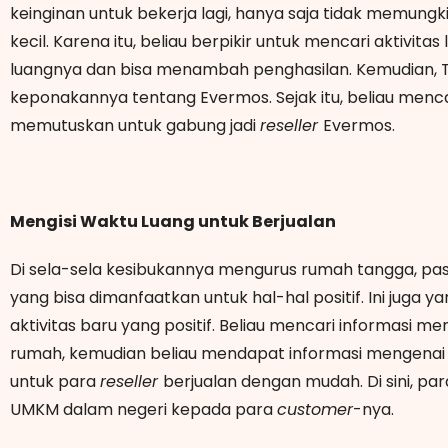
keinginan untuk bekerja lagi, hanya saja tidak memun
kecil. Karena itu, beliau berpikir untuk mencari aktivita
luangnya dan bisa menambah penghasilan. Kemudian, Te
keponakannya tentang Evermos. Sejak itu, beliau mencar
memutuskan untuk gabung jadi
reseller
Evermos.
Mengisi Waktu Luang untuk Berjualan
Di sela-sela kesibukannya mengurus rumah tangga, pasti
yang bisa dimanfaatkan untuk hal-hal positif. Ini juga
aktivitas baru yang positif. Beliau mencari informasi me
rumah, kemudian beliau mendapat informasi mengena
untuk para
reseller
berjualan dengan mudah. Di sini, pa
UMKM dalam negeri kepada para
customer
-nya.