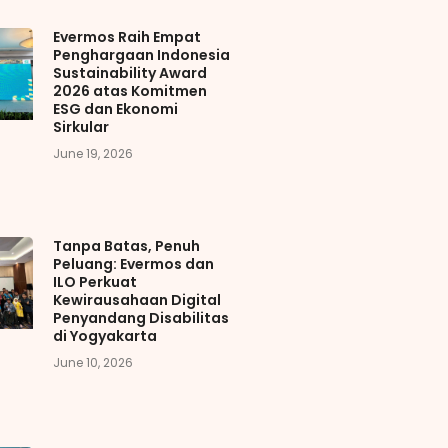
Evermos Raih Empat
Penghargaan Indonesia
Sustainability Award
2026 atas Komitmen
ESG dan Ekonomi
Sirkular
June 19, 2026
Tanpa Batas, Penuh
Peluang: Evermos dan
ILO Perkuat
Kewirausahaan Digital
Penyandang Disabilitas
di Yogyakarta
June 10, 2026