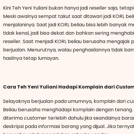
Kini Teh Yeni Yuliani bukan hanya jadi
reseller
saja, tetap
Meski awalnya sempat takut saat ditawari jadi KORI, be
menjalaninya. Saat jadi KORI, beliau bisa lebih banyak
tidak kenal, jadi bisa dekat dan bahkan sering mengha
reseller.
Saat menjadi KORI, beliau berusaha mengajak 
berjualan. Menurutnya, walau penghasilannya tidak banya
hasilnya tetap lumayan.
Cara Teh Yeni Yuliani Hadapi Komplain dari
Custo
Selayaknya berjualan pada umumnya, komplain dari
cu
Beliau berusaha menghadapi komplain dengan tenang. 
diterima
customer
terlebih dahulu jika seandainya ba
deskripsi pada informasi barang yang dijual. Jika ternyat