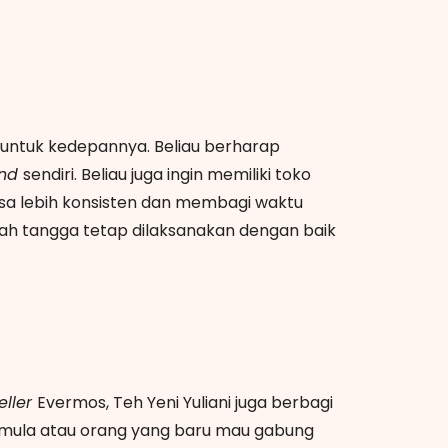
n untuk kedepannya. Beliau berharap
and
sendiri. Beliau juga ingin memiliki toko
bisa lebih konsisten dan membagi waktu
ah tangga tetap dilaksanakan dengan baik
eller
Evermos, Teh Yeni Yuliani juga berbagi
mula atau orang yang baru mau gabung