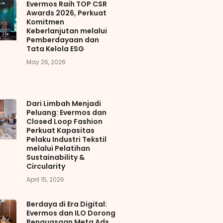
Evermos Raih TOP CSR
Awards 2026, Perkuat
Komitmen
Keberlanjutan melalui
Pemberdayaan dan
Tata Kelola ESG
May 26, 2026
Dari Limbah Menjadi
Peluang: Evermos dan
Closed Loop Fashion
Perkuat Kapasitas
Pelaku Industri Tekstil
melalui Pelatihan
Sustainability &
Circularity
April 15, 2026
Berdaya di Era Digital:
Evermos dan ILO Dorong
Penguasaan Meta Ads