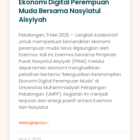
Ekonomi Digital Perempuan
Muda Bersama Nasyiatul
Aisyiyah
Pekalongan, 11 Mei 2025 — Langkah kolaboratif
untuk memperkuat kemandirian ekonomi
perempuan muda terus digaungkan oleh
Evermos. Kali ini, Evermos bersama Pimpinan
Pusat Nasyiatul Aisyiyah (PPNA) melalui
departemen ekonomi menghadirkan
pelatihan bertema “Menguatkan Keterampilan
Ekonomi Digital Perempuan Muda” di
Universitas Muhammadiyah Pekajangan
Pekalongan (UMPP). Kegiatan ini menjadi
lanjutan dari sinergi positif antara Evermos
dan Nasyiatul
Selengkapnya »
May 11, 2025