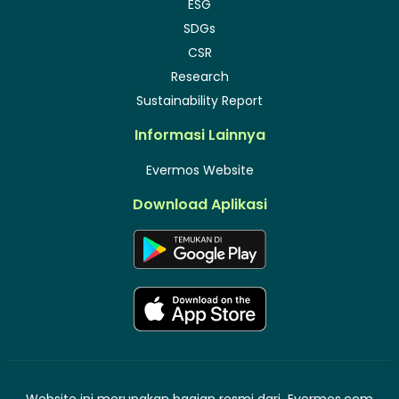
ESG
SDGs
CSR
Research
Sustainability Report
Informasi Lainnya
Evermos Website
Download Aplikasi
Website ini merupakan bagian resmi dari
Evermos.com