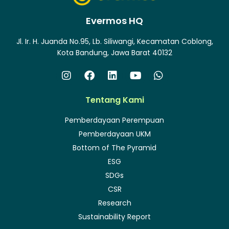
Evermos HQ
Jl. Ir. H. Juanda No.95, Lb. Siliwangi, Kecamatan Coblong,
Kota Bandung, Jawa Barat 40132
Tentang Kami
Pemberdayaan Perempuan
Pemberdayaan UKM
Bottom of The Pyramid
ESG
SDGs
CSR
Research
Sustainability Report