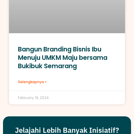
Bangun Branding Bisnis Ibu
Menuju UMKM Maju bersama
Bukibuk Semarang
Selengkapnya »
February 19, 2024
Jelajahi Lebih Banyak Inisiatif?