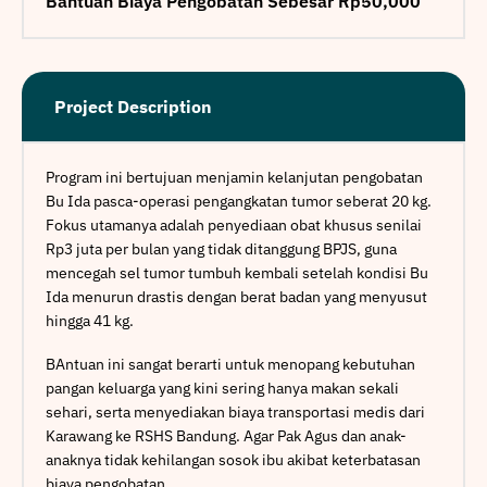
Bantuan Biaya Pengobatan Sebesar Rp50,000
Project Description
Program ini bertujuan menjamin kelanjutan pengobatan
Bu Ida pasca-operasi pengangkatan tumor seberat 20 kg.
Fokus utamanya adalah penyediaan obat khusus senilai
Rp3 juta per bulan yang tidak ditanggung BPJS, guna
mencegah sel tumor tumbuh kembali setelah kondisi Bu
Ida menurun drastis dengan berat badan yang menyusut
hingga 41 kg.
BAntuan ini sangat berarti untuk menopang kebutuhan
pangan keluarga yang kini sering hanya makan sekali
sehari, serta menyediakan biaya transportasi medis dari
Karawang ke RSHS Bandung. Agar Pak Agus dan anak-
anaknya tidak kehilangan sosok ibu akibat keterbatasan
biaya pengobatan.