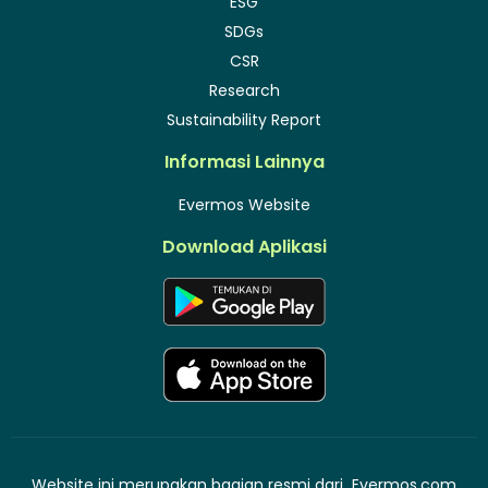
ESG
SDGs
CSR
Research
Sustainability Report
Informasi Lainnya
Evermos Website
Download Aplikasi
Website ini merupakan bagian resmi dari
Evermos.com