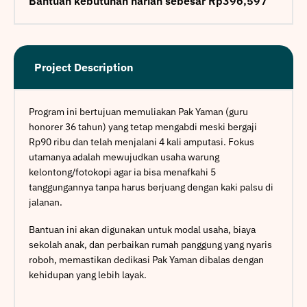
Bantuan kebutuhan harian sebesar Rp396,597
Project Description
Program ini bertujuan memuliakan Pak Yaman (guru
honorer 36 tahun) yang tetap mengabdi meski bergaji
Rp90 ribu dan telah menjalani 4 kali amputasi. Fokus
utamanya adalah mewujudkan usaha warung
kelontong/fotokopi agar ia bisa menafkahi 5
tanggungannya tanpa harus berjuang dengan kaki palsu di
jalanan.
Bantuan ini akan digunakan untuk modal usaha, biaya
sekolah anak, dan perbaikan rumah panggung yang nyaris
roboh, memastikan dedikasi Pak Yaman dibalas dengan
kehidupan yang lebih layak.