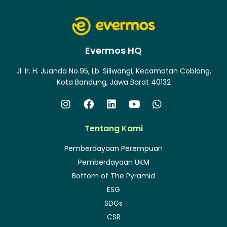
Evermos HQ
Jl. Ir. H. Juanda No.95, Lb. Siliwangi, Kecamatan Coblong,
Kota Bandung, Jawa Barat 40132
Tentang Kami
Pemberdayaan Perempuan
Pemberdayaan UKM
Bottom of The Pyramid
ESG
SDGs
CSR