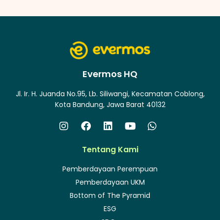
Evermos HQ
Jl. Ir. H. Juanda No.95, Lb. Siliwangi, Kecamatan Coblong,
Kota Bandung, Jawa Barat 40132
Tentang Kami
Pemberdayaan Perempuan
Pemberdayaan UKM
Bottom of The Pyramid
ESG