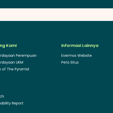
ng Kami
Informasi Lainnya
rdayaan Perempuan
Evermos Website
rdayaan UKM
Peta Situs
 of The Pyramid
rch
ability Report