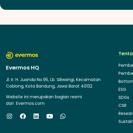
Tenta
Pembe
Evermos HQ
Pembe
Jl. Ir. H. Juanda No.95, Lb. Siliwangi, Kecamatan
Bottom
Coblong, Kota Bandung, Jawa Barat 40132
ESG
Website ini merupakan bagian resmi
SDGs
dari
Evermos.com
CSR
Resea
Sustain