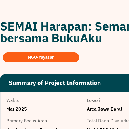
SEMAI Harapan: Seman
bersama BukuAku
NGO/Yayasan
Summary of Project Information
Waktu
Lokasi
Mar 2025
Area Jawa Barat
Primary Focus Area
Total Dana Disalurk