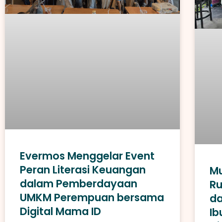
Evermos Menggelar Event
Peran Literasi Keuangan
M
dalam Pemberdayaan
Ru
UMKM Perempuan bersama
da
Digital Mama ID
Ib