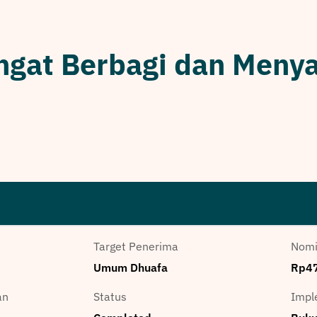
gat Berbagi dan Menya
Target Penerima
Nomi
Umum Dhuafa
Rp47
an
Status
Impl