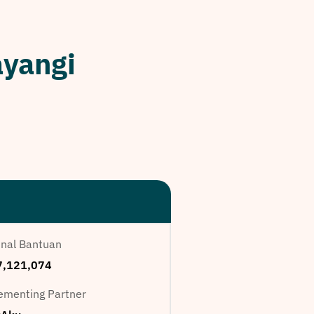
yangi
nal Bantuan
,121,074
ementing Partner