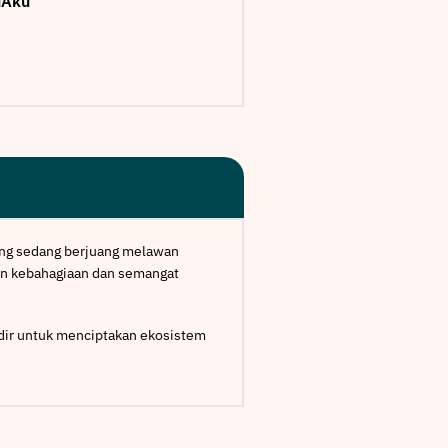
uAku
yang sedang berjuang melawan
an kebahagiaan dan semangat
adir untuk menciptakan ekosistem