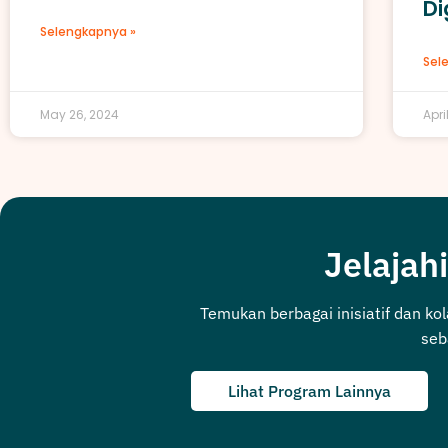
Di
Selengkapnya »
Sel
May 26, 2024
Apri
Jelajahi
Temukan berbagai inisiatif dan ko
seb
Lihat Program Lainnya