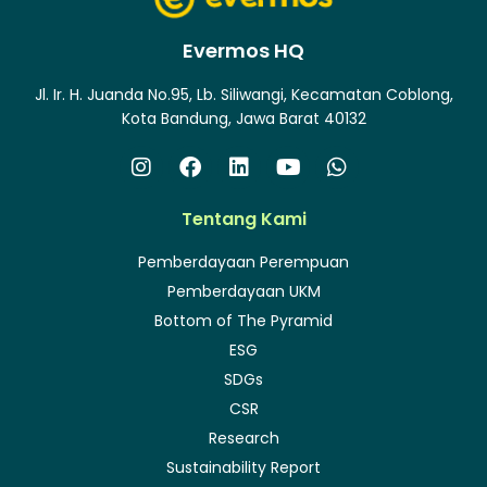
Evermos HQ
Jl. Ir. H. Juanda No.95, Lb. Siliwangi, Kecamatan Coblong,
Kota Bandung, Jawa Barat 40132
Tentang Kami
Pemberdayaan Perempuan
Pemberdayaan UKM
Bottom of The Pyramid
ESG
SDGs
CSR
Research
Sustainability Report