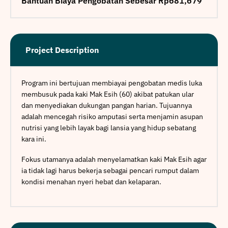
Bantuan Biaya Pengobatan Sebesar Rp681,679
Project Description
Program ini bertujuan membiayai pengobatan medis luka
membusuk pada kaki Mak Esih (60) akibat patukan ular
dan menyediakan dukungan pangan harian. Tujuannya
adalah mencegah risiko amputasi serta menjamin asupan
nutrisi yang lebih layak bagi lansia yang hidup sebatang
kara ini.
Fokus utamanya adalah menyelamatkan kaki Mak Esih agar
ia tidak lagi harus bekerja sebagai pencari rumput dalam
kondisi menahan nyeri hebat dan kelaparan.