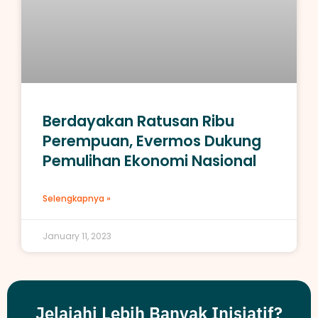
Berdayakan Ratusan Ribu
Perempuan, Evermos Dukung
Pemulihan Ekonomi Nasional
Selengkapnya »
January 11, 2023
Jelajahi Lebih Banyak Inisiatif?