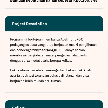
Bantuan kebutuhan harian sebesar Rp6,260,748
Project Description
Program ini bertujuan membantu Abah Tolib (64),
pedagang es susu yang tetap berjualan meski penglihatan
dan pendengarannya terganggu. Tujuannya adalah
membiayai pengobatan mata, pengadaan alat bantu
dengar, serta modal usaha berupa kulkas.
Fokus utamanya adalah meringankan beban fisik Abah
agar ia tidak lagi terancam bahaya di jalanan dan bisa
berjualan lebih mudah dari rumah.
Gallery