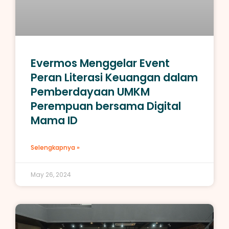
Evermos Menggelar Event
Peran Literasi Keuangan dalam
Pemberdayaan UMKM
Perempuan bersama Digital
Mama ID
Selengkapnya »
May 26, 2024