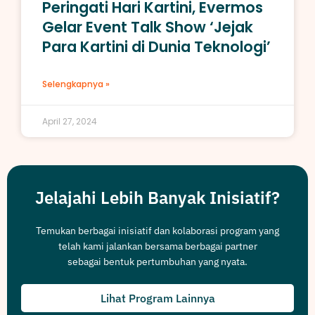
Peringati Hari Kartini, Evermos
Gelar Event Talk Show ‘Jejak
Para Kartini di Dunia Teknologi’
Selengkapnya »
April 27, 2024
Jelajahi Lebih Banyak Inisiatif?
Temukan berbagai inisiatif dan kolaborasi program yang
telah kami jalankan bersama berbagai partner
sebagai bentuk pertumbuhan yang nyata.
Lihat Program Lainnya