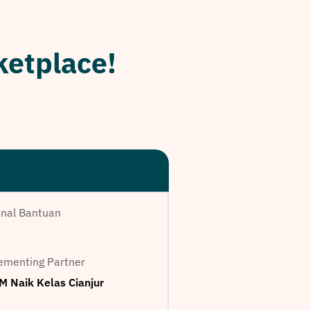
ketplace!
nal Bantuan
ementing Partner
 Naik Kelas Cianjur