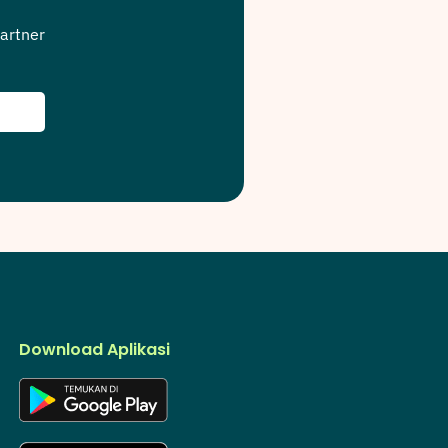
artner
Download Aplikasi