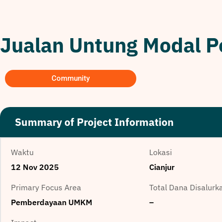
Jualan Untung Modal P
Community
Summary of Project Information
Waktu
Lokasi
12 Nov 2025
Cianjur
Primary Focus Area
Total Dana Disalurk
Pemberdayaan UMKM
–