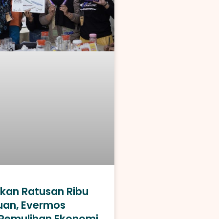
kan Ratusan Ribu
an, Evermos
Pemulihan Ekonomi