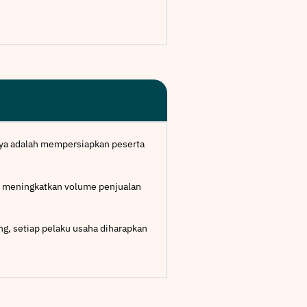
nya adalah mempersiapkan peserta
uk meningkatkan volume penjualan
g, setiap pelaku usaha diharapkan