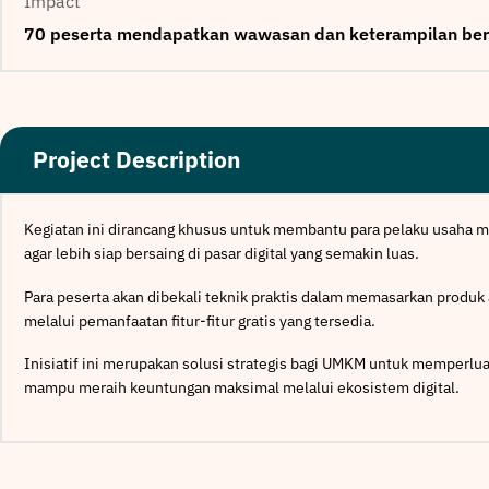
Impact
70 peserta mendapatkan wawasan dan keterampilan beri
Project Description
Kegiatan ini dirancang khusus untuk membantu para pelaku usaha 
agar lebih siap bersaing di pasar digital yang semakin luas.
Para peserta akan dibekali teknik praktis dalam memasarkan produk
melalui pemanfaatan fitur-fitur gratis yang tersedia.
Inisiatif ini merupakan solusi strategis bagi UMKM untuk memperlu
mampu meraih keuntungan maksimal melalui ekosistem digital.