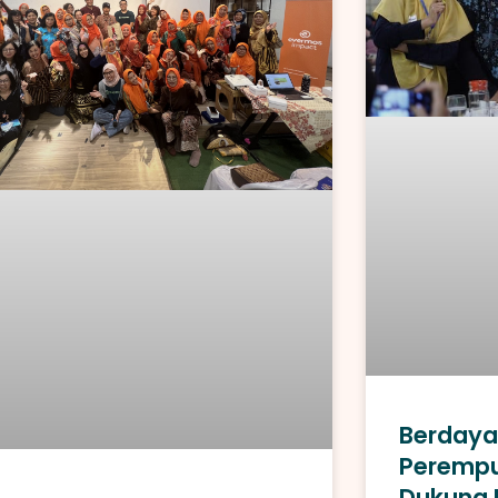
Berdaya
Perempu
Dukung 