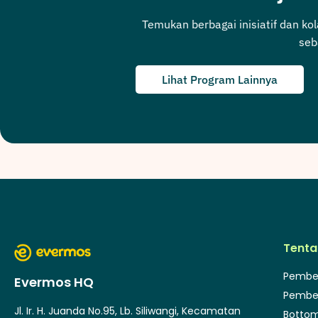
Temukan berbagai inisiatif dan ko
seb
Lihat Program Lainnya
Tenta
Pembe
Evermos HQ
Pembe
Jl. Ir. H. Juanda No.95, Lb. Siliwangi, Kecamatan
Bottom