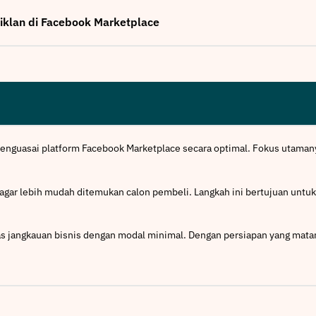
klan di Facebook Marketplace
menguasai platform Facebook Marketplace secara optimal. Fokus utama
 agar lebih mudah ditemukan calon pembeli. Langkah ini bertujuan unt
as jangkauan bisnis dengan modal minimal. Dengan persiapan yang matan