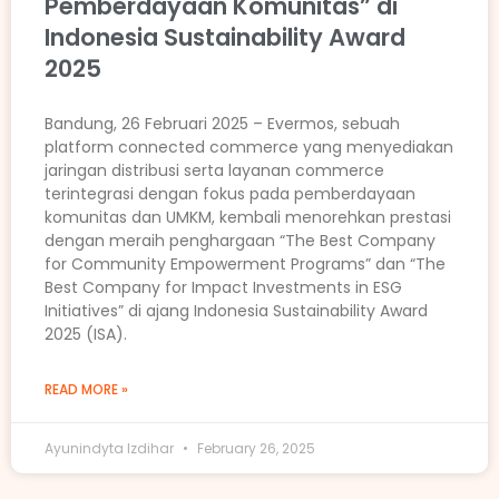
Pemberdayaan Komunitas” di
Indonesia Sustainability Award
2025
Bandung, 26 Februari 2025 – Evermos, sebuah
platform connected commerce yang menyediakan
jaringan distribusi serta layanan commerce
terintegrasi dengan fokus pada pemberdayaan
komunitas dan UMKM, kembali menorehkan prestasi
dengan meraih penghargaan “The Best Company
for Community Empowerment Programs” dan “The
Best Company for Impact Investments in ESG
Initiatives” di ajang Indonesia Sustainability Award
2025 (ISA).
READ MORE »
Ayunindyta Izdihar
February 26, 2025