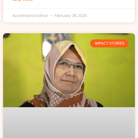
Ayunindyta Izdihar
February 28, 2025
IMPACT STORIES