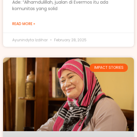
Ade: “Alhamdulillah, jualan di Evermos itu ada
komunitas yang solid
READ MORE »
Ayunindyta Izdihar
February 28, 2025
IMPACT STORIES