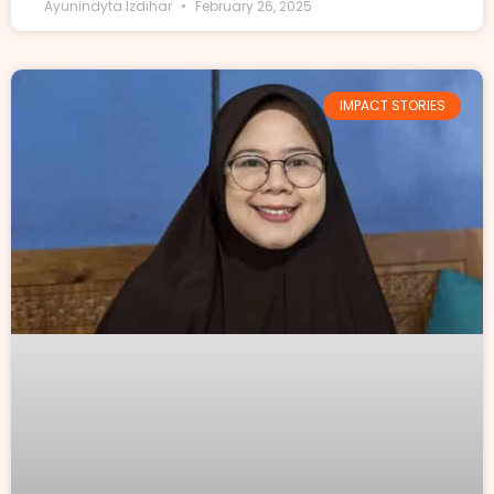
Ayunindyta Izdihar
February 26, 2025
IMPACT STORIES