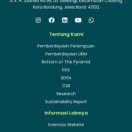
Jl. Ir. H. Juanda No.95, Lb. Siliwangi, Kecamatan Coblong,
Kota Bandung, Jawa Barat 40132
Tentang Kami
Pemberdayaan Perempuan
Pemberdayaan UKM
Bottom of The Pyramid
ESG
SDGs
CSR
Research
Sustainability Report
Informasi Lainnya
Evermos Website