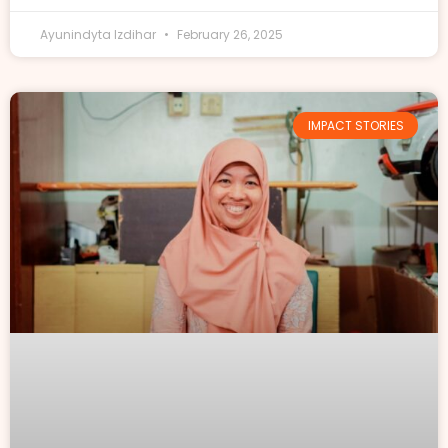
Ayunindyta Izdihar
February 26, 2025
IMPACT STORIES