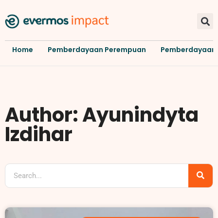
Home
Pemberdayaan Perempuan
Pemberdayaan
Author:
Ayunindyta
Izdihar