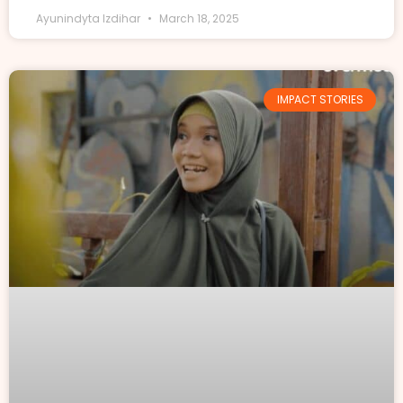
Ayunindyta Izdihar
March 18, 2025
IMPACT STORIES