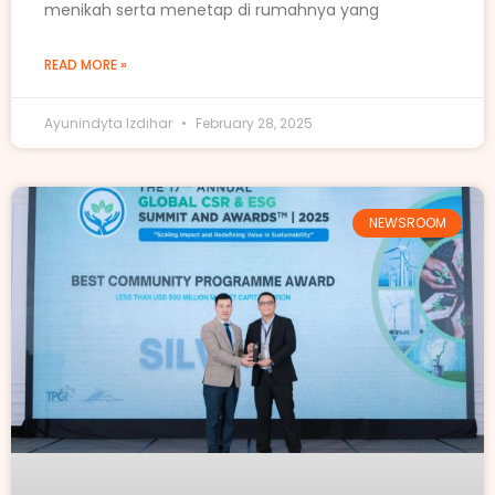
menikah serta menetap di rumahnya yang
READ MORE »
Ayunindyta Izdihar
February 28, 2025
NEWSROOM