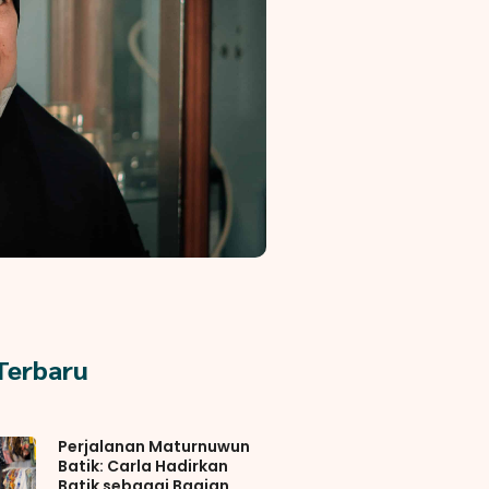
 Terbaru
Perjalanan Maturnuwun
Batik: Carla Hadirkan
Batik sebagai Bagian