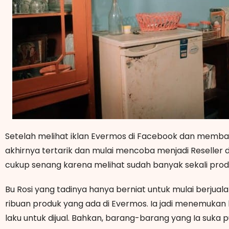
Setelah melihat iklan Evermos di Facebook dan membac
akhirnya tertarik dan mulai mencoba menjadi Reseller d
cukup senang karena melihat sudah banyak sekali pro
Bu Rosi yang tadinya hanya berniat untuk mulai berjual
ribuan produk yang ada di Evermos. Ia jadi menemuka
laku untuk dijual. Bahkan, barang-barang yang Ia suka pu