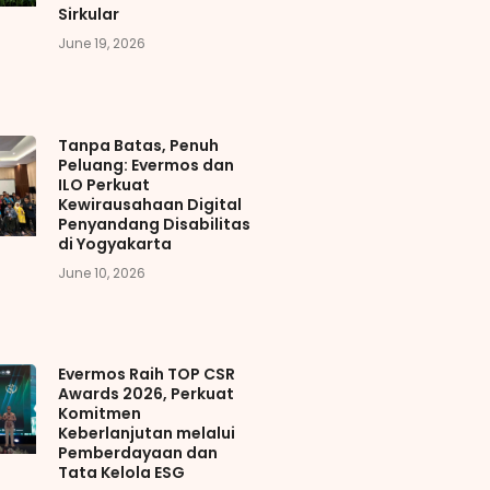
Sirkular
June 19, 2026
Tanpa Batas, Penuh
Peluang: Evermos dan
ILO Perkuat
Kewirausahaan Digital
Penyandang Disabilitas
di Yogyakarta
June 10, 2026
Evermos Raih TOP CSR
Awards 2026, Perkuat
Komitmen
Keberlanjutan melalui
Pemberdayaan dan
Tata Kelola ESG