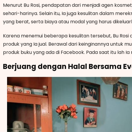
Menurut Bu Rosi, pendapatan dari menjadi agen kosme
sehari-harinya. Selain itu, Ia juga kesulitan dalam me
yang berat, serta biaya atau modal yang harus dikelua
Karena menemui beberapa kesulitan tersebut, Bu Ros
produk yang Ia jual. Berawal dari keinginannya untuk mu
produk buku yang ada di Facebook. Pada saat itu lah I
Berjuang dengan Halal Bersama E