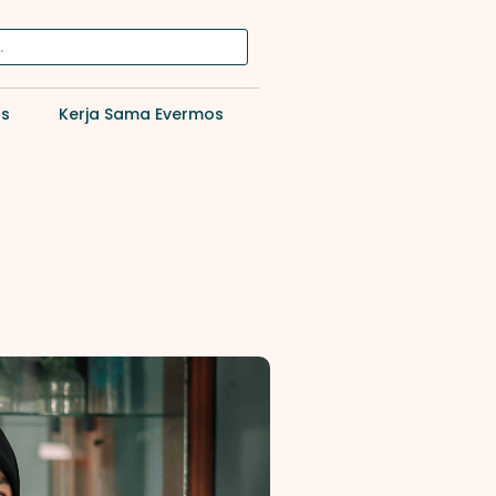
os
Kerja Sama Evermos