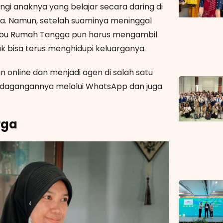
gi anaknya yang belajar secara daring di
ya. Namun, setelah suaminya meninggal
g Ibu Rumah Tangga pun harus mengambil
uk bisa terus menghidupi keluarganya.
 online dan menjadi agen di salah satu
 dagangannya melalui WhatsApp dan juga
rga