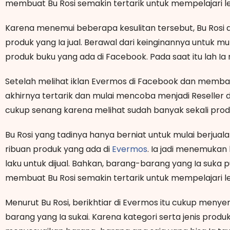
membuat Bu Rosi semakin tertarik untuk mempelajari l
Karena menemui beberapa kesulitan tersebut, Bu Ros
produk yang Ia jual. Berawal dari keinginannya untuk mu
produk buku yang ada di Facebook. Pada saat itu lah I
Setelah melihat iklan Evermos di Facebook dan membac
akhirnya tertarik dan mulai mencoba menjadi Reseller d
cukup senang karena melihat sudah banyak sekali pro
Bu Rosi yang tadinya hanya berniat untuk mulai berjual
ribuan produk yang ada di
Evermos
. Ia jadi menemuka
laku untuk dijual. Bahkan, barang-barang yang Ia suka pu
membuat Bu Rosi semakin tertarik untuk mempelajari l
Menurut Bu Rosi, berikhtiar di Evermos itu cukup meny
barang yang Ia sukai. Karena kategori serta jenis prod