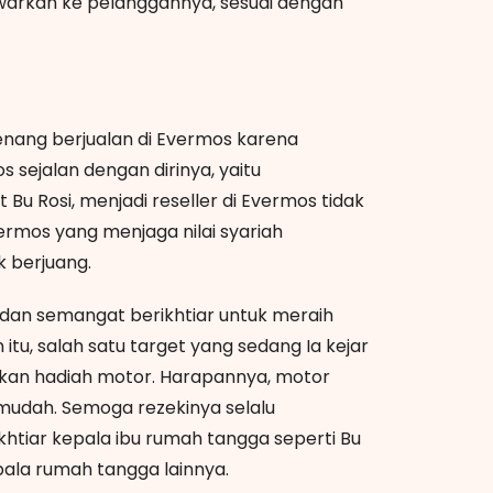
warkan ke pelanggannya, sesuai dengan
senang berjualan di Evermos karena
 sejalan dengan dirinya, yaitu
Bu Rosi, menjadi reseller di Evermos tidak
vermos yang menjaga nilai syariah
k berjuang.
at dan semangat berikhtiar untuk meraih
itu, salah satu target yang sedang Ia kejar
kan hadiah motor. Harapannya, motor
mudah. Semoga rezekinya selalu
khtiar kepala ibu rumah tangga seperti Bu
epala rumah tangga lainnya.