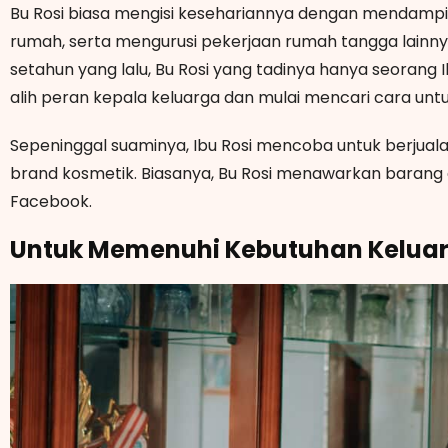
Bu Rosi biasa mengisi kesehariannya dengan mendampin
rumah, serta mengurusi pekerjaan rumah tangga lainn
setahun yang lalu, Bu Rosi yang tadinya hanya seoran
alih peran kepala keluarga dan mulai mencari cara unt
Sepeninggal suaminya, Ibu Rosi mencoba untuk berjualan
brand kosmetik. Biasanya, Bu Rosi menawarkan barang
Facebook.
Untuk Memenuhi Kebutuhan Kelua