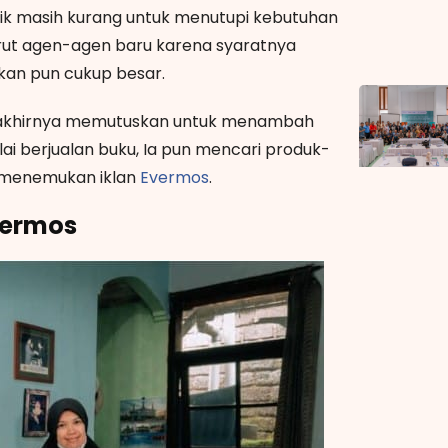
tik masih kurang untuk menutupi kebutuhan
rekrut agen-agen baru karena syaratnya
rkan pun cukup besar.
i akhirnya memutuskan untuk menambah
lai berjualan buku, Ia pun mencari produk-
a menemukan iklan
Evermos
.
vermos