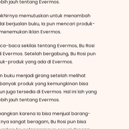
ebih jauh tentang Evermos.
i akhirnya memutuskan untuk menambah
lai berjualan buku, Ia pun mencari produk-
a menemukan iklan Evermos.
a-baca sekilas tentang Evermos, Bu Rosi
i Evermos. Setelah bergabung, Bu Rosi pun
duk-produk yang ada di Evermos.
an buku menjadi girang setelah melihat
n banyak produk yang kemungkinan bisa
n juga tersedia di Evermos. Hal ini lah yang
ebih jauh tentang Evermos.
enangkan karena Ia bisa menjual barang-
uknya sangat beragam, Bu Rosi pun bisa