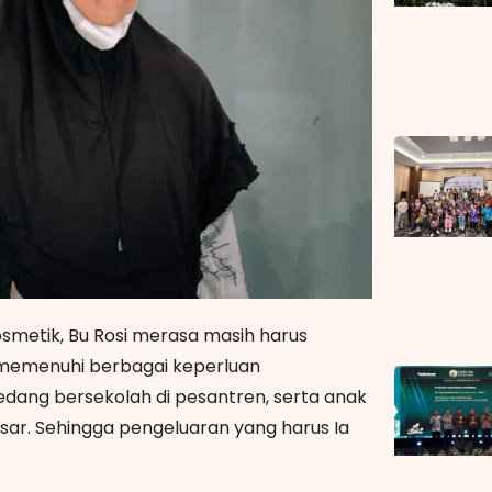
metik, Bu Rosi merasa masih harus
 memenuhi berbagai keperluan
edang bersekolah di pesantren, serta anak
sar. Sehingga pengeluaran yang harus Ia