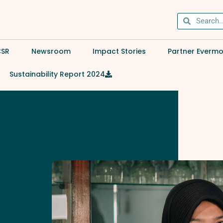
CSR
Newsroom
Impact Stories
Partner Everm
Sustainability Report 2024