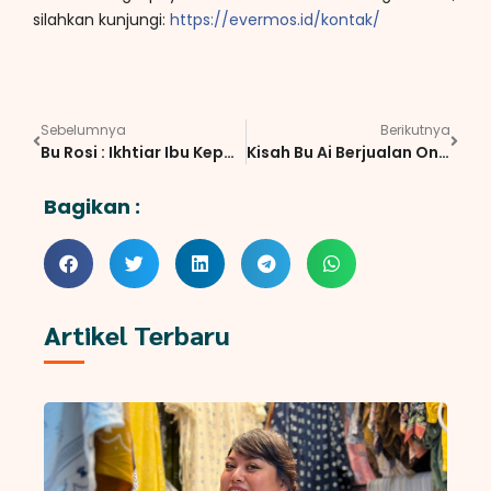
silahkan kunjungi:
https://evermos.id/kontak/
Sebelumnya
Berikutnya
Bu Rosi : Ikhtiar Ibu Kepala Rumah Tangga
Kisah Bu Ai Berjualan Online, Reseller Evermos Ngamprah Pantang Menyerah
Bagikan :
Artikel Terbaru