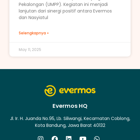
Pekalongan (UMPP). Kegiatan ini menjadi
lanjutan dari sinergi positif antara Evermos
dan Nasyiatul
Selengkapnya »
May 11, 2025
Evermos HQ
Jl. Ir. H. Juanda No.95, Lb. Siliwangi, Kecamatan Coblong,
Kota Bandung, Jawa Barat 40132