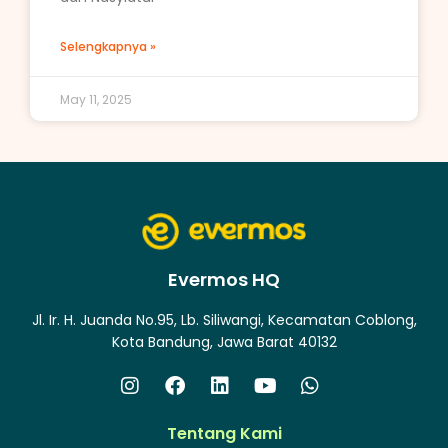
Selengkapnya »
May 11, 2025
Evermos HQ
Jl. Ir. H. Juanda No.95, Lb. Siliwangi, Kecamatan Coblong,
Kota Bandung, Jawa Barat 40132
Tentang Kami