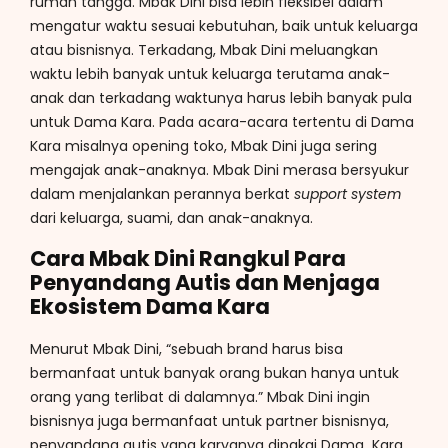
rumah tangga. Mbak Dini bisa lebih fleksibel dalam
mengatur waktu sesuai kebutuhan, baik untuk keluarga
atau bisnisnya. Terkadang, Mbak Dini meluangkan
waktu lebih banyak untuk keluarga terutama anak-
anak dan terkadang waktunya harus lebih banyak pula
untuk Dama Kara. Pada acara-acara tertentu di Dama
Kara misalnya opening toko, Mbak Dini juga sering
mengajak anak-anaknya. Mbak Dini merasa bersyukur
dalam menjalankan perannya berkat
support system
dari keluarga, suami, dan anak-anaknya.
Cara Mbak Dini Rangkul Para
Penyandang Autis dan Menjaga
Ekosistem Dama Kara
Menurut Mbak Dini, “sebuah brand harus bisa
bermanfaat untuk banyak orang bukan hanya untuk
orang yang terlibat di dalamnya.” Mbak Dini ingin
bisnisnya juga bermanfaat untuk partner bisnisnya,
penyandang autis yang karyanya dipakai Dama Kara,