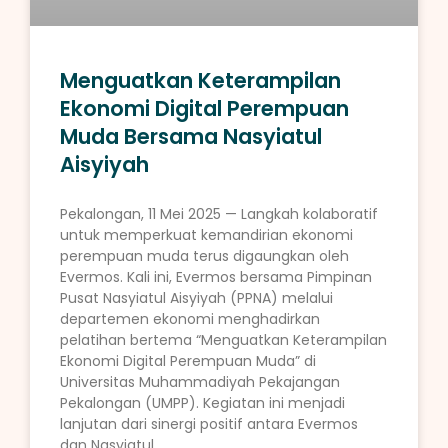
Menguatkan Keterampilan
Ekonomi Digital Perempuan
Muda Bersama Nasyiatul
Aisyiyah
Pekalongan, 11 Mei 2025 — Langkah kolaboratif
untuk memperkuat kemandirian ekonomi
perempuan muda terus digaungkan oleh
Evermos. Kali ini, Evermos bersama Pimpinan
Pusat Nasyiatul Aisyiyah (PPNA) melalui
departemen ekonomi menghadirkan
pelatihan bertema “Menguatkan Keterampilan
Ekonomi Digital Perempuan Muda” di
Universitas Muhammadiyah Pekajangan
Pekalongan (UMPP). Kegiatan ini menjadi
lanjutan dari sinergi positif antara Evermos
dan Nasyiatul