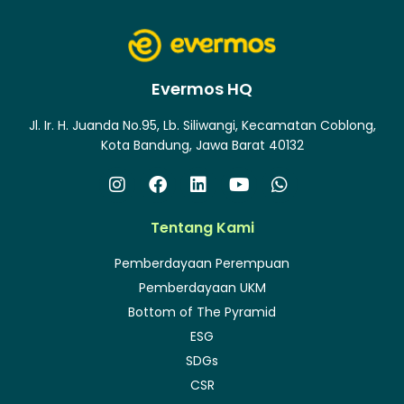
Evermos HQ
Jl. Ir. H. Juanda No.95, Lb. Siliwangi, Kecamatan Coblong,
Kota Bandung, Jawa Barat 40132
Tentang Kami
Pemberdayaan Perempuan
Pemberdayaan UKM
Bottom of The Pyramid
ESG
SDGs
CSR