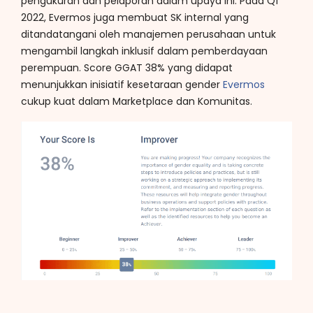
pengukuran dan pelaporan dalam upaya ini. Pada Q1
2022, Evermos juga membuat SK internal yang
ditandatangani oleh manajemen perusahaan untuk
mengambil langkah inklusif dalam pemberdayaan
perempuan. Score GGAT 38% yang didapat
menunjukkan inisiatif kesetaraan gender
Evermos
cukup kuat dalam Marketplace dan Komunitas.