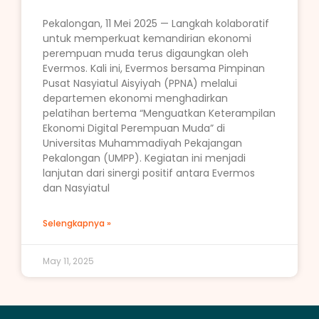
Pekalongan, 11 Mei 2025 — Langkah kolaboratif
untuk memperkuat kemandirian ekonomi
perempuan muda terus digaungkan oleh
Evermos. Kali ini, Evermos bersama Pimpinan
Pusat Nasyiatul Aisyiyah (PPNA) melalui
departemen ekonomi menghadirkan
pelatihan bertema “Menguatkan Keterampilan
Ekonomi Digital Perempuan Muda” di
Universitas Muhammadiyah Pekajangan
Pekalongan (UMPP). Kegiatan ini menjadi
lanjutan dari sinergi positif antara Evermos
dan Nasyiatul
Selengkapnya »
May 11, 2025