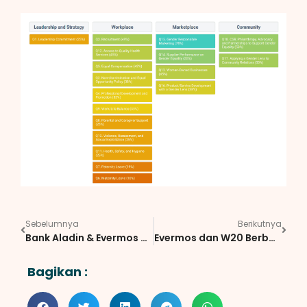
Sebelumnya
Berikutnya
Bank Aladin & Evermos Dukung UMKM Wujudkan Ekonomi Inklusif
Evermos dan W20 Berbagi Inspirasi dan Kunci Sukses Pengusaha Perempuan
Bagikan :