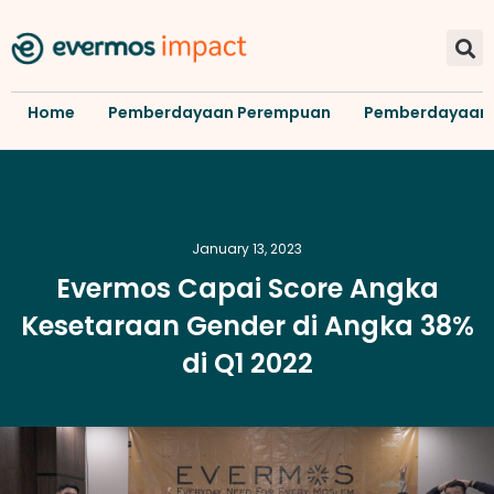
Home
Pemberdayaan Perempuan
Pemberdayaan
January 13, 2023
Evermos Capai Score Angka
Kesetaraan Gender di Angka 38%
di Q1 2022