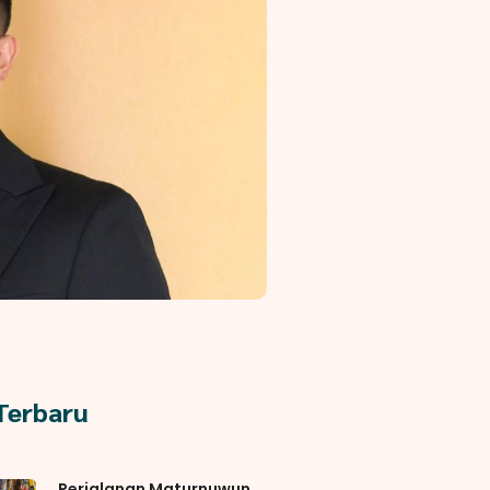
 Terbaru
Perjalanan Maturnuwun