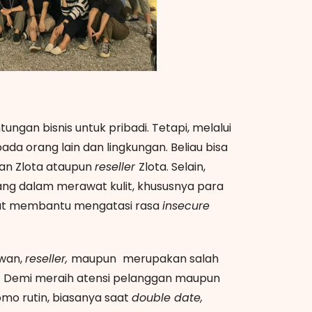
tungan bisnis untuk pribadi. Tetapi, melalui
ada orang lain dan lingkungan. Beliau bisa
an Zlota ataupun
reseller
Zlota. Selain,
ng dalam merawat kulit, khususnya para
pat membantu mengatasi rasa
insecure
awan,
reseller,
maupun
merupakan salah
g. Demi meraih atensi pelanggan maupun
omo rutin, biasanya saat
double date,