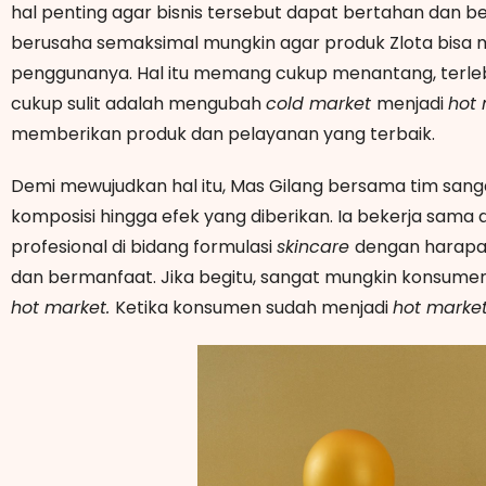
hal penting agar bisnis tersebut dapat bertahan dan b
berusaha semaksimal mungkin agar produk Zlota bisa 
penggunanya. Hal itu memang cukup menantang, terlebi
cukup sulit adalah mengubah
cold market
menjadi
hot 
memberikan produk dan pelayanan yang terbaik.
Demi mewujudkan hal itu, Mas Gilang bersama tim sangat
komposisi hingga efek yang diberikan. Ia bekerja sama 
profesional di bidang formulasi
skincare
dengan harapan
dan bermanfaat. Jika begitu, sangat mungkin konsumen
hot market.
Ketika konsumen sudah menjadi
hot marke