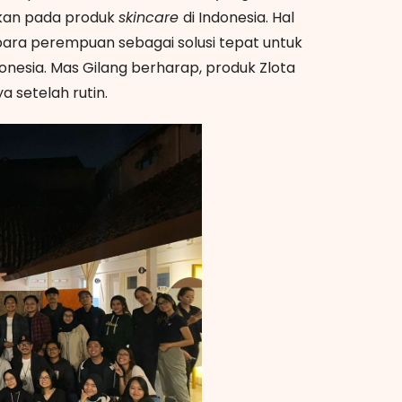
ukan pada produk
skincare
di Indonesia. Hal
h para perempuan sebagai solusi tepat untuk
nesia. Mas Gilang berharap, produk Zlota
 setelah rutin.