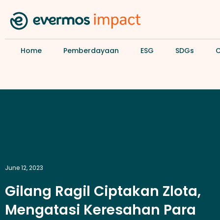
Home
Pemberdayaan
ESG
SDGs
June 12, 2023
Gilang Ragil Ciptakan Zlota,
Mengatasi Keresahan Para