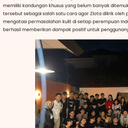
memiliki kandungan khusus yang belum banyak ditem
tersebut sebagai salah satu cara agar Zlota dilirik ole
mengatasi permasalahan kulit di setiap perempuan Indo
berhasil memberikan dampak positif untuk penggunanya