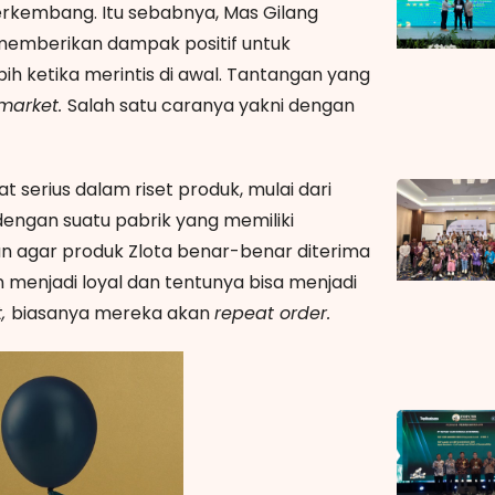
erkembang. Itu sebabnya, Mas Gilang
memberikan dampak positif untuk
h ketika merintis di awal. Tantangan yang
market.
Salah satu caranya yakni dengan
 serius dalam riset produk, mulai dari
dengan suatu pabrik yang memiliki
 agar produk Zlota benar-benar diterima
 menjadi loyal dan tentunya bisa menjadi
t,
biasanya mereka akan
repeat order.