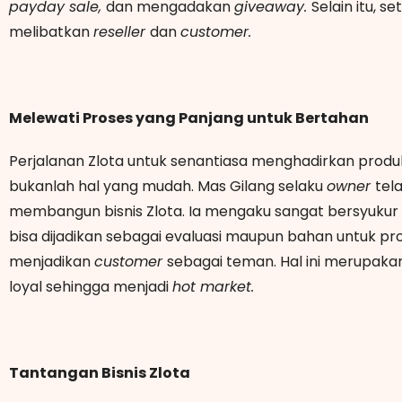
payday sale,
dan mengadakan
giveaway.
Selain itu, s
melibatkan
reseller
dan
customer.
Melewati Proses yang Panjang untuk Bertahan
Perjalanan Zlota untuk senantiasa menghadirkan produ
bukanlah hal yang mudah. Mas Gilang selaku
owner
tel
membangun bisnis Zlota. Ia mengaku sangat bersyukur k
bisa dijadikan sebagai evaluasi maupun bahan untuk pro
menjadikan
customer
sebagai teman. Hal ini merupak
loyal sehingga menjadi
hot market.
Tantangan Bisnis Zlota