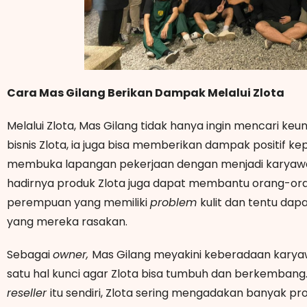
Cara Mas Gilang Berikan Dampak Melalui Zlota
Melalui Zlota, Mas Gilang tidak hanya ingin mencari keun
bisnis Zlota, ia juga bisa memberikan dampak positif kep
membuka lapangan pekerjaan dengan menjadi karyaw
hadirnya produk Zlota juga dapat membantu orang-ora
perempuan yang memiliki
problem
kulit dan tentu da
yang mereka rasakan.
Sebagai
owner,
Mas Gilang meyakini keberadaan kary
satu hal kunci agar Zlota bisa tumbuh dan berkemban
reseller
itu sendiri, Zlota sering mengadakan banyak pr