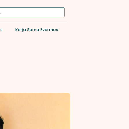
os
Kerja Sama Evermos