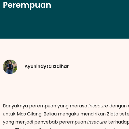
Perempuan
Ayunindyta Izdihar
Banyaknya perempuan yang merasa
insecure
dengan d
untuk Mas Gilang. Beliau mengaku mendirikan Zlota set
yang menjadi penyebab perempuan
insecure
terhadap 