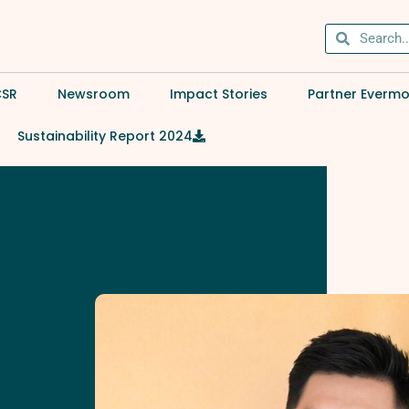
CSR
Newsroom
Impact Stories
Partner Everm
Sustainability Report 2024