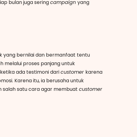
etiap bulan juga sering
campaign
yang
k yang bernilai dan bermanfaat tentu
ah melalui proses panjang untuk
etika ada testimoni dari
customer
karena
mosi. Karena itu, ia berusaha untuk
an salah satu cara agar membuat
customer